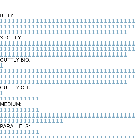
BITLY:
1
1
1
1
1
1
1
1
1
1
1
1
1
1
1
1
1
1
1
1
1
1
1
1
1
1
1
1
1
1
1
1
1
1
1
1
1
1
1
1
1
1
1
1
1
1
1
1
1
1
1
1
1
1
1
1
1
1
1
1
1
1
1
1
1
1
1
1
1
1
1
1
1
1
1
1
1
1
1
1
1
1
1
1
1
1
1
1
1
1
1
1
1
1
1
1
1
1
1
1
SPOTIFY:
1
1
1
1
1
1
1
1
1
1
1
1
1
1
1
1
1
1
1
1
1
1
1
1
1
1
1
1
1
1
1
1
1
1
1
1
1
1
1
1
1
1
1
1
1
1
1
1
1
1
1
1
1
1
1
1
1
1
1
1
1
1
1
1
1
1
1
1
1
1
1
1
1
1
1
1
1
1
1
1
1
1
1
1
1
1
1
1
1
1
1
1
1
1
1
1
1
1
1
1
CUTTLY BIO:
1
1
1
1
1
1
1
1
1
1
1
1
1
1
1
1
1
1
1
1
1
1
1
1
1
1
1
1
1
1
1
1
1
1
1
1
1
1
1
1
1
1
1
1
1
1
1
1
1
1
1
1
1
1
1
1
1
1
1
1
1
1
1
1
1
1
1
1
1
1
1
1
1
1
1
1
1
1
1
1
1
1
1
1
1
1
1
1
1
1
1
1
1
1
1
1
1
1
1
1
1
CUTTLY OLD:
1
1
1
1
1
1
1
1
1
1
1
MEDIUM:
1
1
1
1
1
1
1
1
1
1
1
1
1
1
1
1
1
1
1
1
1
1
1
1
1
1
1
1
1
1
1
1
1
1
1
1
1
1
1
1
1
1
1
1
1
1
1
1
1
1
1
1
1
1
1
1
1
1
1
1
PARALLELS:
1
1
1
1
1
1
1
1
1
1
1
1
1
1
1
1
1
1
1
1
1
1
1
1
1
1
1
1
1
1
1
1
1
1
1
1
1
1
1
1
1
1
1
1