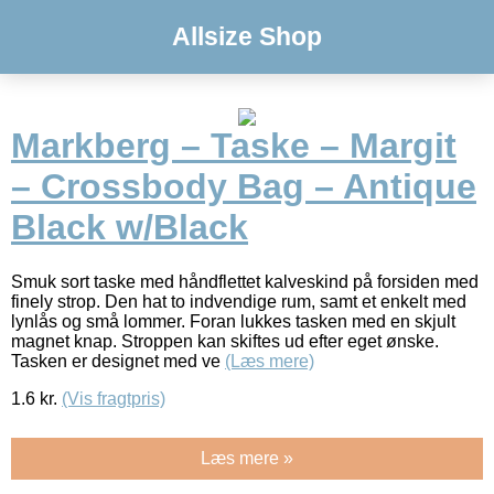
Allsize Shop
Markberg – Taske – Margit
– Crossbody Bag – Antique
Black w/Black
Smuk sort taske med håndflettet kalveskind på forsiden med
finely strop. Den hat to indvendige rum, samt et enkelt med
lynlås og små lommer. Foran lukkes tasken med en skjult
magnet knap. Stroppen kan skiftes ud efter eget ønske.
Tasken er designet med ve
(Læs mere)
1.6
kr.
(Vis fragtpris)
Læs mere »