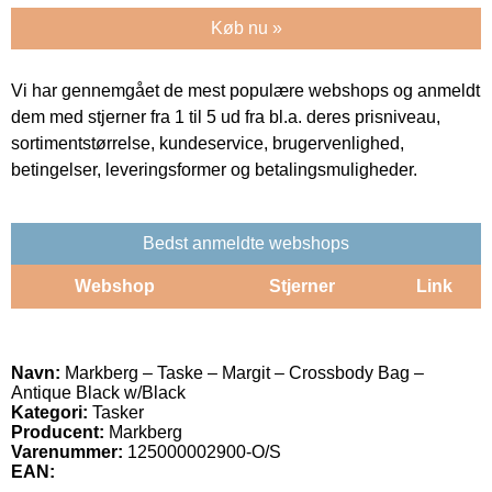
Køb nu »
Vi har gennemgået de mest populære webshops og anmeldt
dem med stjerner fra 1 til 5 ud fra bl.a. deres prisniveau,
sortimentstørrelse, kundeservice, brugervenlighed,
betingelser, leveringsformer og betalingsmuligheder.
Bedst anmeldte webshops
Webshop
Stjerner
Link
Navn:
Markberg – Taske – Margit – Crossbody Bag –
Antique Black w/Black
Kategori:
Tasker
Producent:
Markberg
Varenummer:
125000002900-O/S
EAN: