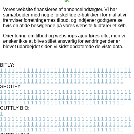
Vores website finansieres af annonceindtægter. Vi har
samarbejder med nogle forskellige e-butikker i form af at vi
fremviser forretningernes tilbud, og indtjener godtgørelse
hvis en af de besøgende på vores website fuldfører et køb.
Orientering om tilbud og webshops ajourføres ofte, men vi
ønsker ikke at blive stillet ansvarlig for ændringer der er
blevet udarbejdet siden vi sidst opdaterede de viste data.
BITLY:
1
1
1
1
1
1
1
1
1
1
1
1
1
1
1
1
1
1
1
1
1
1
1
1
1
1
1
1
1
1
1
1
1
1
1
1
1
1
1
1
1
1
1
1
1
1
1
1
1
1
1
1
1
1
1
1
1
1
1
1
1
1
1
1
1
1
1
1
1
1
1
1
1
1
1
1
1
1
1
1
1
1
1
1
1
1
1
1
1
1
1
1
1
1
1
1
1
1
1
1
SPOTIFY:
1
1
1
1
1
1
1
1
1
1
1
1
1
1
1
1
1
1
1
1
1
1
1
1
1
1
1
1
1
1
1
1
1
1
1
1
1
1
1
1
1
1
1
1
1
1
1
1
1
1
1
1
1
1
1
1
1
1
1
1
1
1
1
1
1
1
1
1
1
1
1
1
1
1
1
1
1
1
1
1
1
1
1
1
1
1
1
1
1
1
1
1
1
1
1
1
1
1
1
1
CUTTLY BIO:
1
1
1
1
1
1
1
1
1
1
1
1
1
1
1
1
1
1
1
1
1
1
1
1
1
1
1
1
1
1
1
1
1
1
1
1
1
1
1
1
1
1
1
1
1
1
1
1
1
1
1
1
1
1
1
1
1
1
1
1
1
1
1
1
1
1
1
1
1
1
1
1
1
1
1
1
1
1
1
1
1
1
1
1
1
1
1
1
1
1
1
1
1
1
1
1
1
1
1
1
1