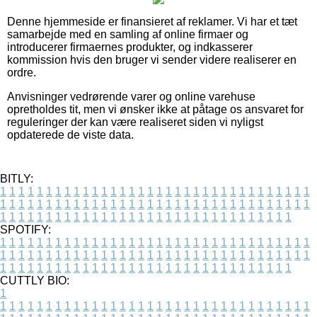
Denne hjemmeside er finansieret af reklamer. Vi har et tæt
samarbejde med en samling af online firmaer og
introducerer firmaernes produkter, og indkasserer
kommission hvis den bruger vi sender videre realiserer en
ordre.
Anvisninger vedrørende varer og online varehuse
opretholdes tit, men vi ønsker ikke at påtage os ansvaret for
reguleringer der kan være realiseret siden vi nyligst
opdaterede de viste data.
BITLY:
1
1
1
1
1
1
1
1
1
1
1
1
1
1
1
1
1
1
1
1
1
1
1
1
1
1
1
1
1
1
1
1
1
1
1
1
1
1
1
1
1
1
1
1
1
1
1
1
1
1
1
1
1
1
1
1
1
1
1
1
1
1
1
1
1
1
1
1
1
1
1
1
1
1
1
1
1
1
1
1
1
1
1
1
1
1
1
1
1
1
1
1
1
1
1
1
1
1
1
1
SPOTIFY:
1
1
1
1
1
1
1
1
1
1
1
1
1
1
1
1
1
1
1
1
1
1
1
1
1
1
1
1
1
1
1
1
1
1
1
1
1
1
1
1
1
1
1
1
1
1
1
1
1
1
1
1
1
1
1
1
1
1
1
1
1
1
1
1
1
1
1
1
1
1
1
1
1
1
1
1
1
1
1
1
1
1
1
1
1
1
1
1
1
1
1
1
1
1
1
1
1
1
1
1
CUTTLY BIO:
1
1
1
1
1
1
1
1
1
1
1
1
1
1
1
1
1
1
1
1
1
1
1
1
1
1
1
1
1
1
1
1
1
1
1