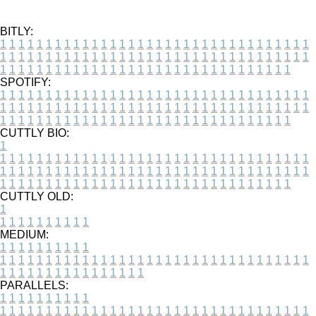
BITLY:
1
1
1
1
1
1
1
1
1
1
1
1
1
1
1
1
1
1
1
1
1
1
1
1
1
1
1
1
1
1
1
1
1
1
1
1
1
1
1
1
1
1
1
1
1
1
1
1
1
1
1
1
1
1
1
1
1
1
1
1
1
1
1
1
1
1
1
1
1
1
1
1
1
1
1
1
1
1
1
1
1
1
1
1
1
1
1
1
1
1
1
1
1
1
1
1
1
1
1
1
SPOTIFY:
1
1
1
1
1
1
1
1
1
1
1
1
1
1
1
1
1
1
1
1
1
1
1
1
1
1
1
1
1
1
1
1
1
1
1
1
1
1
1
1
1
1
1
1
1
1
1
1
1
1
1
1
1
1
1
1
1
1
1
1
1
1
1
1
1
1
1
1
1
1
1
1
1
1
1
1
1
1
1
1
1
1
1
1
1
1
1
1
1
1
1
1
1
1
1
1
1
1
1
1
CUTTLY BIO:
1
1
1
1
1
1
1
1
1
1
1
1
1
1
1
1
1
1
1
1
1
1
1
1
1
1
1
1
1
1
1
1
1
1
1
1
1
1
1
1
1
1
1
1
1
1
1
1
1
1
1
1
1
1
1
1
1
1
1
1
1
1
1
1
1
1
1
1
1
1
1
1
1
1
1
1
1
1
1
1
1
1
1
1
1
1
1
1
1
1
1
1
1
1
1
1
1
1
1
1
1
CUTTLY OLD:
1
1
1
1
1
1
1
1
1
1
1
MEDIUM:
1
1
1
1
1
1
1
1
1
1
1
1
1
1
1
1
1
1
1
1
1
1
1
1
1
1
1
1
1
1
1
1
1
1
1
1
1
1
1
1
1
1
1
1
1
1
1
1
1
1
1
1
1
1
1
1
1
1
1
1
PARALLELS:
1
1
1
1
1
1
1
1
1
1
1
1
1
1
1
1
1
1
1
1
1
1
1
1
1
1
1
1
1
1
1
1
1
1
1
1
1
1
1
1
1
1
1
1