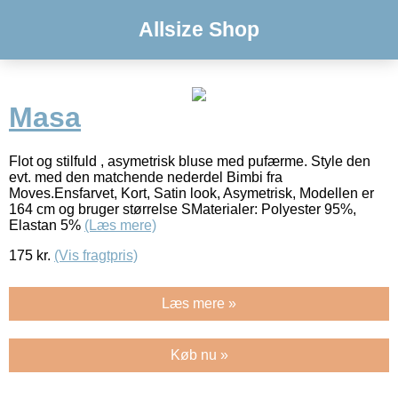
Allsize Shop
Masa
Flot og stilfuld , asymetrisk bluse med pufærme. Style den
evt. med den matchende nederdel Bimbi fra
Moves.Ensfarvet, Kort, Satin look, Asymetrisk, Modellen er
164 cm og bruger størrelse SMaterialer: Polyester 95%,
Elastan 5%
(Læs mere)
175
kr.
(Vis fragtpris)
Læs mere »
Køb nu »