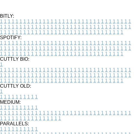
BITLY:
1
1
1
1
1
1
1
1
1
1
1
1
1
1
1
1
1
1
1
1
1
1
1
1
1
1
1
1
1
1
1
1
1
1
1
1
1
1
1
1
1
1
1
1
1
1
1
1
1
1
1
1
1
1
1
1
1
1
1
1
1
1
1
1
1
1
1
1
1
1
1
1
1
1
1
1
1
1
1
1
1
1
1
1
1
1
1
1
1
1
1
1
1
1
1
1
1
1
1
1
SPOTIFY:
1
1
1
1
1
1
1
1
1
1
1
1
1
1
1
1
1
1
1
1
1
1
1
1
1
1
1
1
1
1
1
1
1
1
1
1
1
1
1
1
1
1
1
1
1
1
1
1
1
1
1
1
1
1
1
1
1
1
1
1
1
1
1
1
1
1
1
1
1
1
1
1
1
1
1
1
1
1
1
1
1
1
1
1
1
1
1
1
1
1
1
1
1
1
1
1
1
1
1
1
CUTTLY BIO:
1
1
1
1
1
1
1
1
1
1
1
1
1
1
1
1
1
1
1
1
1
1
1
1
1
1
1
1
1
1
1
1
1
1
1
1
1
1
1
1
1
1
1
1
1
1
1
1
1
1
1
1
1
1
1
1
1
1
1
1
1
1
1
1
1
1
1
1
1
1
1
1
1
1
1
1
1
1
1
1
1
1
1
1
1
1
1
1
1
1
1
1
1
1
1
1
1
1
1
1
1
CUTTLY OLD:
1
1
1
1
1
1
1
1
1
1
1
MEDIUM:
1
1
1
1
1
1
1
1
1
1
1
1
1
1
1
1
1
1
1
1
1
1
1
1
1
1
1
1
1
1
1
1
1
1
1
1
1
1
1
1
1
1
1
1
1
1
1
1
1
1
1
1
1
1
1
1
1
1
1
1
PARALLELS:
1
1
1
1
1
1
1
1
1
1