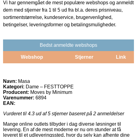
Vi har gennemgået de mest populære webshops og anmeldt
dem med stjerner fra 1 til 5 ud fra bl.a. deres prisniveau,
sortimentstørrelse, kundeservice, brugervenlighed,
betingelser, leveringsformer og betalingsmuligheder.
Bedst anmeldte webshops
Webshop
Stjerner
Link
Navn:
Masa
Kategori:
Dame – FESTTOPPE
Producent:
Moves by Minimum
Varenummer:
6894
EAN:
Vurderet til
4.3
ud af 5 stjerner baseret på
2
anmeldelser
Mange online outlets tilbyder i dag diverse løsninger til
levering. En af de mest moderne er nu om stunder at få
leveret til et udleveringssted, hvor du selv kan afhente dine