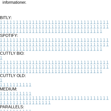
informationer.
BITLY:
1
1
1
1
1
1
1
1
1
1
1
1
1
1
1
1
1
1
1
1
1
1
1
1
1
1
1
1
1
1
1
1
1
1
1
1
1
1
1
1
1
1
1
1
1
1
1
1
1
1
1
1
1
1
1
1
1
1
1
1
1
1
1
1
1
1
1
1
1
1
1
1
1
1
1
1
1
1
1
1
1
1
1
1
1
1
1
1
1
1
1
1
1
1
1
1
1
1
1
1
SPOTIFY:
1
1
1
1
1
1
1
1
1
1
1
1
1
1
1
1
1
1
1
1
1
1
1
1
1
1
1
1
1
1
1
1
1
1
1
1
1
1
1
1
1
1
1
1
1
1
1
1
1
1
1
1
1
1
1
1
1
1
1
1
1
1
1
1
1
1
1
1
1
1
1
1
1
1
1
1
1
1
1
1
1
1
1
1
1
1
1
1
1
1
1
1
1
1
1
1
1
1
1
1
CUTTLY BIO:
1
1
1
1
1
1
1
1
1
1
1
1
1
1
1
1
1
1
1
1
1
1
1
1
1
1
1
1
1
1
1
1
1
1
1
1
1
1
1
1
1
1
1
1
1
1
1
1
1
1
1
1
1
1
1
1
1
1
1
1
1
1
1
1
1
1
1
1
1
1
1
1
1
1
1
1
1
1
1
1
1
1
1
1
1
1
1
1
1
1
1
1
1
1
1
1
1
1
1
1
1
CUTTLY OLD:
1
1
1
1
1
1
1
1
1
1
1
MEDIUM:
1
1
1
1
1
1
1
1
1
1
1
1
1
1
1
1
1
1
1
1
1
1
1
1
1
1
1
1
1
1
1
1
1
1
1
1
1
1
1
1
1
1
1
1
1
1
1
1
1
1
1
1
1
1
1
1
1
1
1
1
PARALLELS: