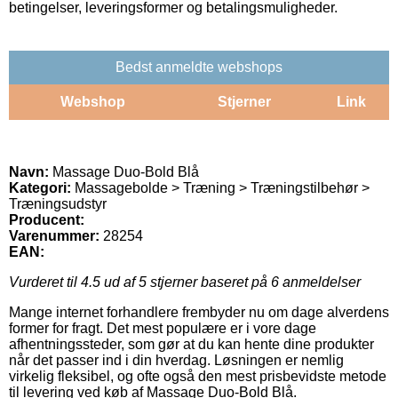
betingelser, leveringsformer og betalingsmuligheder.
Bedst anmeldte webshops
Webshop
Stjerner
Link
Navn:
Massage Duo-Bold Blå
Kategori:
Massagebolde > Træning > Træningstilbehør >
Træningsudstyr
Producent:
Varenummer:
28254
EAN:
Vurderet til
4.5
ud af 5 stjerner baseret på
6
anmeldelser
Mange internet forhandlere frembyder nu om dage alverdens
former for fragt. Det mest populære er i vore dage
afhentningssteder, som gør at du kan hente dine produkter
når det passer ind i din hverdag. Løsningen er nemlig
virkelig fleksibel, og ofte også den mest prisbevidste metode
til levering ved køb af Massage Duo-Bold Blå.