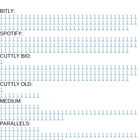
BITLY:
1
1
1
1
1
1
1
1
1
1
1
1
1
1
1
1
1
1
1
1
1
1
1
1
1
1
1
1
1
1
1
1
1
1
1
1
1
1
1
1
1
1
1
1
1
1
1
1
1
1
1
1
1
1
1
1
1
1
1
1
1
1
1
1
1
1
1
1
1
1
1
1
1
1
1
1
1
1
1
1
1
1
1
1
1
1
1
1
1
1
1
1
1
1
1
1
1
1
1
1
SPOTIFY:
1
1
1
1
1
1
1
1
1
1
1
1
1
1
1
1
1
1
1
1
1
1
1
1
1
1
1
1
1
1
1
1
1
1
1
1
1
1
1
1
1
1
1
1
1
1
1
1
1
1
1
1
1
1
1
1
1
1
1
1
1
1
1
1
1
1
1
1
1
1
1
1
1
1
1
1
1
1
1
1
1
1
1
1
1
1
1
1
1
1
1
1
1
1
1
1
1
1
1
1
CUTTLY BIO:
1
1
1
1
1
1
1
1
1
1
1
1
1
1
1
1
1
1
1
1
1
1
1
1
1
1
1
1
1
1
1
1
1
1
1
1
1
1
1
1
1
1
1
1
1
1
1
1
1
1
1
1
1
1
1
1
1
1
1
1
1
1
1
1
1
1
1
1
1
1
1
1
1
1
1
1
1
1
1
1
1
1
1
1
1
1
1
1
1
1
1
1
1
1
1
1
1
1
1
1
1
CUTTLY OLD:
1
1
1
1
1
1
1
1
1
1
1
MEDIUM:
1
1
1
1
1
1
1
1
1
1
1
1
1
1
1
1
1
1
1
1
1
1
1
1
1
1
1
1
1
1
1
1
1
1
1
1
1
1
1
1
1
1
1
1
1
1
1
1
1
1
1
1
1
1
1
1
1
1
1
1
PARALLELS:
1
1
1
1
1
1
1
1
1
1
1
1
1
1
1
1
1
1
1
1
1
1
1
1
1
1
1
1
1
1
1
1
1
1
1
1
1
1
1
1
1
1
1
1