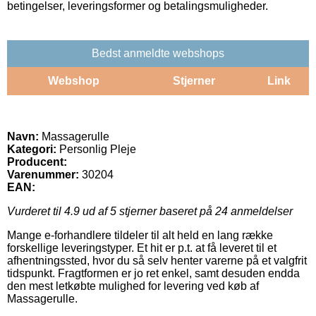
betingelser, leveringsformer og betalingsmuligheder.
Bedst anmeldte webshops
Webshop
Stjerner
Link
Navn:
Massagerulle
Kategori:
Personlig Pleje
Producent:
Varenummer:
30204
EAN:
Vurderet til
4.9
ud af 5 stjerner baseret på
24
anmeldelser
Mange e-forhandlere tildeler til alt held en lang række
forskellige leveringstyper. Et hit er p.t. at få leveret til et
afhentningssted, hvor du så selv henter varerne på et valgfrit
tidspunkt. Fragtformen er jo ret enkel, samt desuden endda
den mest letkøbte mulighed for levering ved køb af
Massagerulle.