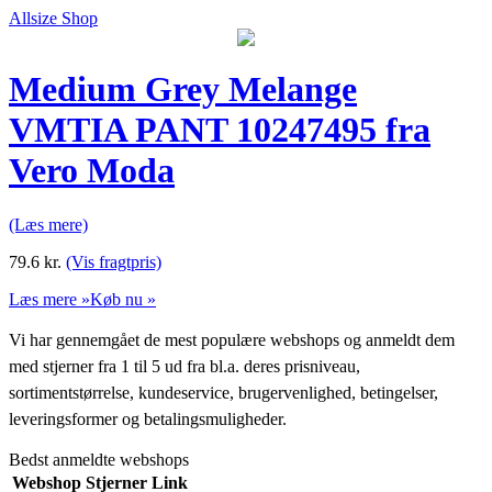
Allsize Shop
Medium Grey Melange
VMTIA PANT 10247495 fra
Vero Moda
(Læs mere)
79.6
kr.
(Vis fragtpris)
Læs mere »
Køb nu »
Vi har gennemgået de mest populære webshops og anmeldt dem
med stjerner fra 1 til 5 ud fra bl.a. deres prisniveau,
sortimentstørrelse, kundeservice, brugervenlighed, betingelser,
leveringsformer og betalingsmuligheder.
Bedst anmeldte webshops
Webshop
Stjerner
Link