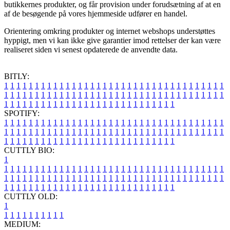
butikkernes produkter, og får provision under forudsætning af at en
af de besøgende på vores hjemmeside udfører en handel.
Orientering omkring produkter og internet webshops understøttes
hyppigt, men vi kan ikke give garantier imod rettelser der kan være
realiseret siden vi senest opdaterede de anvendte data.
BITLY:
1
1
1
1
1
1
1
1
1
1
1
1
1
1
1
1
1
1
1
1
1
1
1
1
1
1
1
1
1
1
1
1
1
1
1
1
1
1
1
1
1
1
1
1
1
1
1
1
1
1
1
1
1
1
1
1
1
1
1
1
1
1
1
1
1
1
1
1
1
1
1
1
1
1
1
1
1
1
1
1
1
1
1
1
1
1
1
1
1
1
1
1
1
1
1
1
1
1
1
1
SPOTIFY:
1
1
1
1
1
1
1
1
1
1
1
1
1
1
1
1
1
1
1
1
1
1
1
1
1
1
1
1
1
1
1
1
1
1
1
1
1
1
1
1
1
1
1
1
1
1
1
1
1
1
1
1
1
1
1
1
1
1
1
1
1
1
1
1
1
1
1
1
1
1
1
1
1
1
1
1
1
1
1
1
1
1
1
1
1
1
1
1
1
1
1
1
1
1
1
1
1
1
1
1
CUTTLY BIO:
1
1
1
1
1
1
1
1
1
1
1
1
1
1
1
1
1
1
1
1
1
1
1
1
1
1
1
1
1
1
1
1
1
1
1
1
1
1
1
1
1
1
1
1
1
1
1
1
1
1
1
1
1
1
1
1
1
1
1
1
1
1
1
1
1
1
1
1
1
1
1
1
1
1
1
1
1
1
1
1
1
1
1
1
1
1
1
1
1
1
1
1
1
1
1
1
1
1
1
1
1
CUTTLY OLD:
1
1
1
1
1
1
1
1
1
1
1
MEDIUM: