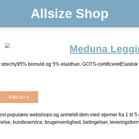
Allsize Shop
Meduna Leggi
strechy95% bomuld og 5% elasthan. GOTS-certificeretElastisk 
Køb nu »
t populære webshops og anmeldt dem med stjerner fra 1 til 5 ud
rrelse, kundeservice, brugervenlighed, betingelser, leveringsfor