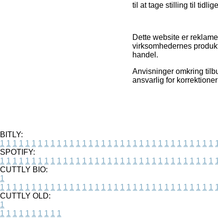
til at tage stilling til tid
Dette website er reklame
virksomhedernes produkte
handel.
Anvisninger omkring tilb
ansvarlig for korrektion
BITLY:
1
1
1
1
1
1
1
1
1
1
1
1
1
1
1
1
1
1
1
1
1
1
1
1
1
1
1
1
1
1
1
1
1
1
SPOTIFY:
1
1
1
1
1
1
1
1
1
1
1
1
1
1
1
1
1
1
1
1
1
1
1
1
1
1
1
1
1
1
1
1
1
1
CUTTLY BIO:
1
1
1
1
1
1
1
1
1
1
1
1
1
1
1
1
1
1
1
1
1
1
1
1
1
1
1
1
1
1
1
1
1
1
1
CUTTLY OLD:
1
1
1
1
1
1
1
1
1
1
1