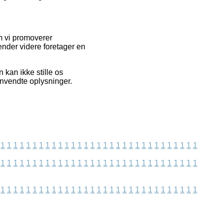
m vi promoverer
ender videre foretager en
kan ikke stille os
anvendte oplysninger.
1
1
1
1
1
1
1
1
1
1
1
1
1
1
1
1
1
1
1
1
1
1
1
1
1
1
1
1
1
1
1
1
1
1
1
1
1
1
1
1
1
1
1
1
1
1
1
1
1
1
1
1
1
1
1
1
1
1
1
1
1
1
1
1
1
1
1
1
1
1
1
1
1
1
1
1
1
1
1
1
1
1
1
1
1
1
1
1
1
1
1
1
1