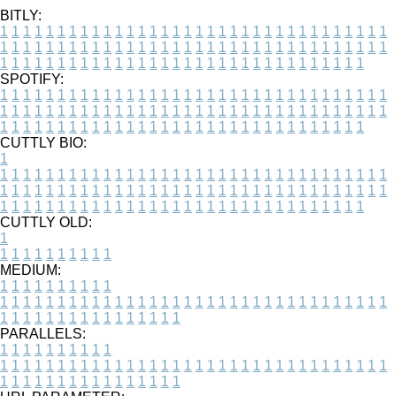
BITLY:
1
1
1
1
1
1
1
1
1
1
1
1
1
1
1
1
1
1
1
1
1
1
1
1
1
1
1
1
1
1
1
1
1
1
1
1
1
1
1
1
1
1
1
1
1
1
1
1
1
1
1
1
1
1
1
1
1
1
1
1
1
1
1
1
1
1
1
1
1
1
1
1
1
1
1
1
1
1
1
1
1
1
1
1
1
1
1
1
1
1
1
1
1
1
1
1
1
1
1
1
SPOTIFY:
1
1
1
1
1
1
1
1
1
1
1
1
1
1
1
1
1
1
1
1
1
1
1
1
1
1
1
1
1
1
1
1
1
1
1
1
1
1
1
1
1
1
1
1
1
1
1
1
1
1
1
1
1
1
1
1
1
1
1
1
1
1
1
1
1
1
1
1
1
1
1
1
1
1
1
1
1
1
1
1
1
1
1
1
1
1
1
1
1
1
1
1
1
1
1
1
1
1
1
1
CUTTLY BIO:
1
1
1
1
1
1
1
1
1
1
1
1
1
1
1
1
1
1
1
1
1
1
1
1
1
1
1
1
1
1
1
1
1
1
1
1
1
1
1
1
1
1
1
1
1
1
1
1
1
1
1
1
1
1
1
1
1
1
1
1
1
1
1
1
1
1
1
1
1
1
1
1
1
1
1
1
1
1
1
1
1
1
1
1
1
1
1
1
1
1
1
1
1
1
1
1
1
1
1
1
1
CUTTLY OLD:
1
1
1
1
1
1
1
1
1
1
1
MEDIUM:
1
1
1
1
1
1
1
1
1
1
1
1
1
1
1
1
1
1
1
1
1
1
1
1
1
1
1
1
1
1
1
1
1
1
1
1
1
1
1
1
1
1
1
1
1
1
1
1
1
1
1
1
1
1
1
1
1
1
1
1
PARALLELS:
1
1
1
1
1
1
1
1
1
1
1
1
1
1
1
1
1
1
1
1
1
1
1
1
1
1
1
1
1
1
1
1
1
1
1
1
1
1
1
1
1
1
1
1
1
1
1
1
1
1
1
1
1
1
1
1
1
1
1
1