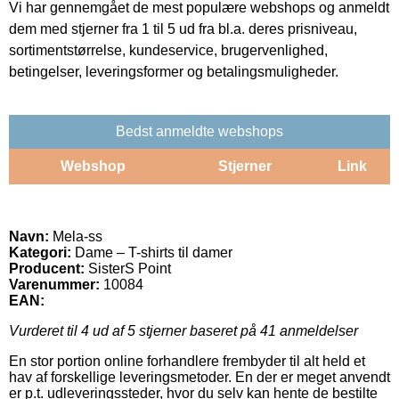
Vi har gennemgået de mest populære webshops og anmeldt
dem med stjerner fra 1 til 5 ud fra bl.a. deres prisniveau,
sortimentstørrelse, kundeservice, brugervenlighed,
betingelser, leveringsformer og betalingsmuligheder.
Bedst anmeldte webshops
Webshop
Stjerner
Link
Navn:
Mela-ss
Kategori:
Dame – T-shirts til damer
Producent:
SisterS Point
Varenummer:
10084
EAN:
Vurderet til
4
ud af 5 stjerner baseret på
41
anmeldelser
En stor portion online forhandlere frembyder til alt held et
hav af forskellige leveringsmetoder. En der er meget anvendt
er p.t. udleveringssteder, hvor du selv kan hente de bestilte