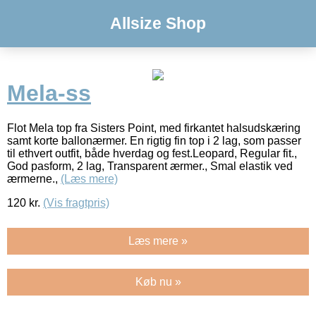
Allsize Shop
Mela-ss
Flot Mela top fra Sisters Point, med firkantet halsudskæring
samt korte ballonærmer. En rigtig fin top i 2 lag, som passer
til ethvert outfit, både hverdag og fest.Leopard, Regular fit.,
God pasform, 2 lag, Transparent ærmer., Smal elastik ved
ærmerne.,
(Læs mere)
120
kr.
(Vis fragtpris)
Læs mere »
Køb nu »