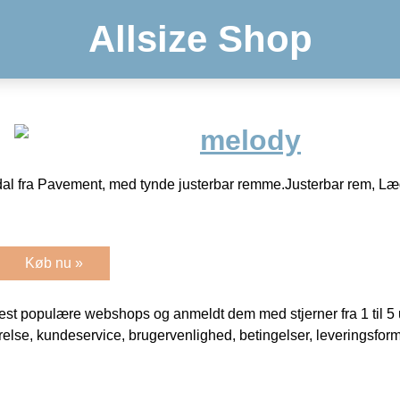
Allsize Shop
melody
al fra Pavement, med tynde justerbar remme.Justerbar rem, Læd
Køb nu »
t populære webshops og anmeldt dem med stjerner fra 1 til 5 ud
rrelse, kundeservice, brugervenlighed, betingelser, leveringsfor