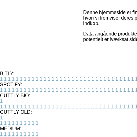
Denne hjemmeside er fina
hvori vi fremviser deres 
indkøb.
Data angående produkter 
potentielt er iværksat si
BITLY:
1
1
1
1
1
1
1
1
1
1
1
1
1
1
1
1
1
1
1
1
1
1
1
1
1
1
1
1
1
1
1
1
1
1
SPOTIFY:
1
1
1
1
1
1
1
1
1
1
1
1
1
1
1
1
1
1
1
1
1
1
1
1
1
1
1
1
1
1
1
1
1
1
CUTTLY BIO:
1
1
1
1
1
1
1
1
1
1
1
1
1
1
1
1
1
1
1
1
1
1
1
1
1
1
1
1
1
1
1
1
1
1
1
CUTTLY OLD:
1
1
1
1
1
1
1
1
1
1
1
MEDIUM:
1
1
1
1
1
1
1
1
1
1