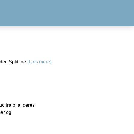
er, Split toe
(Læs mere)
 fra bl.a. deres
mer og