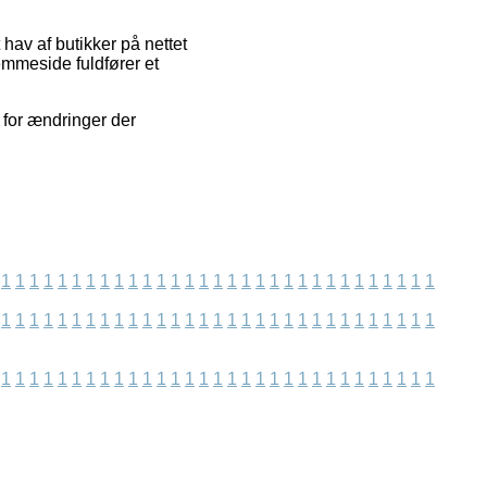
hav af butikker på nettet
jemmeside fuldfører et
 for ændringer der
1
1
1
1
1
1
1
1
1
1
1
1
1
1
1
1
1
1
1
1
1
1
1
1
1
1
1
1
1
1
1
1
1
1
1
1
1
1
1
1
1
1
1
1
1
1
1
1
1
1
1
1
1
1
1
1
1
1
1
1
1
1
1
1
1
1
1
1
1
1
1
1
1
1
1
1
1
1
1
1
1
1
1
1
1
1
1
1
1
1
1
1
1