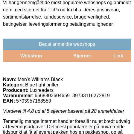
Vi har gennemgået de mest populære webshops og anmeldt
dem med stjerner fra 1 til 5 ud fra bl.a. deres prisniveau,
sortimentstørrelse, kundeservice, brugervenlighed,
betingelser, leveringsformer og betalingsmuligheder.
Bedst anmeldte webshops
Webshop
Stjerner
Link
Navn:
Men's Williams Black
Kategori:
Blue light briller
Producent:
Luxreaders
Varenummer:
6668803604659_39733116272819
EAN:
5703957188559
Vurderet til
4.8
ud af 5 stjerner baseret på
28
anmeldelser
Temmelig mange internet handler foreslår nu et bredt udvalg
af leveringsudgaver. Det mest populære er på nuværende
tidspunkt at få afleveret pakken hos en pakkeshop, og så