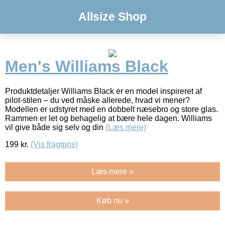
Allsize Shop
Men's Williams Black
Produktdetaljer Williams Black er en model inspireret af
pilot-stilen – du ved måske allerede, hvad vi mener?
Modellen er udstyret med en dobbelt næsebro og store glas.
Rammen er let og behagelig at bære hele dagen. Williams
vil give både sig selv og din
(Læs mere)
199
kr.
(Vis fragtpris)
Læs mere »
Køb nu »