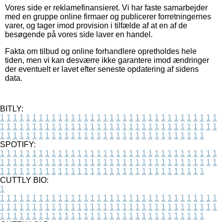
Vores side er reklamefinansieret. Vi har faste samarbejder
med en gruppe online firmaer og publicerer forretningernes
varer, og tager imod provision i tilfælde af at en af de
besøgende på vores side laver en handel.
Fakta om tilbud og online forhandlere opretholdes hele
tiden, men vi kan desværre ikke garantere imod ændringer
der eventuelt er lavet efter seneste opdatering af sidens
data.
BITLY:
1
1
1
1
1
1
1
1
1
1
1
1
1
1
1
1
1
1
1
1
1
1
1
1
1
1
1
1
1
1
1
1
1
1
1
1
1
1
1
1
1
1
1
1
1
1
1
1
1
1
1
1
1
1
1
1
1
1
1
1
1
1
1
1
1
1
1
1
1
1
1
1
1
1
1
1
1
1
1
1
1
1
1
1
1
1
1
1
1
1
1
1
1
1
1
1
1
1
1
1
SPOTIFY:
1
1
1
1
1
1
1
1
1
1
1
1
1
1
1
1
1
1
1
1
1
1
1
1
1
1
1
1
1
1
1
1
1
1
1
1
1
1
1
1
1
1
1
1
1
1
1
1
1
1
1
1
1
1
1
1
1
1
1
1
1
1
1
1
1
1
1
1
1
1
1
1
1
1
1
1
1
1
1
1
1
1
1
1
1
1
1
1
1
1
1
1
1
1
1
1
1
1
1
1
CUTTLY BIO:
1
1
1
1
1
1
1
1
1
1
1
1
1
1
1
1
1
1
1
1
1
1
1
1
1
1
1
1
1
1
1
1
1
1
1
1
1
1
1
1
1
1
1
1
1
1
1
1
1
1
1
1
1
1
1
1
1
1
1
1
1
1
1
1
1
1
1
1
1
1
1
1
1
1
1
1
1
1
1
1
1
1
1
1
1
1
1
1
1
1
1
1
1
1
1
1
1
1
1
1
1