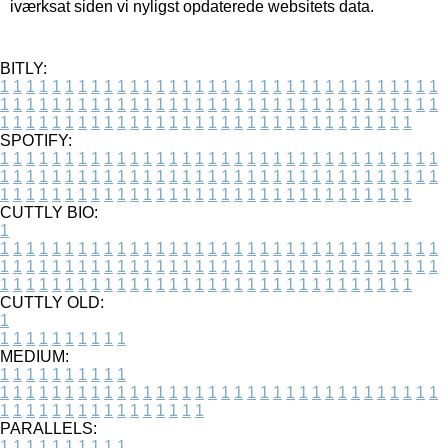
iværksat siden vi nyligst opdaterede websitets data.
BITLY:
1
1
1
1
1
1
1
1
1
1
1
1
1
1
1
1
1
1
1
1
1
1
1
1
1
1
1
1
1
1
1
1
1
1
1
1
1
1
1
1
1
1
1
1
1
1
1
1
1
1
1
1
1
1
1
1
1
1
1
1
1
1
1
1
1
1
1
1
1
1
1
1
1
1
1
1
1
1
1
1
1
1
1
1
1
1
1
1
1
1
1
1
1
1
1
1
1
1
1
1
SPOTIFY:
1
1
1
1
1
1
1
1
1
1
1
1
1
1
1
1
1
1
1
1
1
1
1
1
1
1
1
1
1
1
1
1
1
1
1
1
1
1
1
1
1
1
1
1
1
1
1
1
1
1
1
1
1
1
1
1
1
1
1
1
1
1
1
1
1
1
1
1
1
1
1
1
1
1
1
1
1
1
1
1
1
1
1
1
1
1
1
1
1
1
1
1
1
1
1
1
1
1
1
1
CUTTLY BIO:
1
1
1
1
1
1
1
1
1
1
1
1
1
1
1
1
1
1
1
1
1
1
1
1
1
1
1
1
1
1
1
1
1
1
1
1
1
1
1
1
1
1
1
1
1
1
1
1
1
1
1
1
1
1
1
1
1
1
1
1
1
1
1
1
1
1
1
1
1
1
1
1
1
1
1
1
1
1
1
1
1
1
1
1
1
1
1
1
1
1
1
1
1
1
1
1
1
1
1
1
1
CUTTLY OLD:
1
1
1
1
1
1
1
1
1
1
1
MEDIUM:
1
1
1
1
1
1
1
1
1
1
1
1
1
1
1
1
1
1
1
1
1
1
1
1
1
1
1
1
1
1
1
1
1
1
1
1
1
1
1
1
1
1
1
1
1
1
1
1
1
1
1
1
1
1
1
1
1
1
1
1
PARALLELS:
1
1
1
1
1
1
1
1
1
1