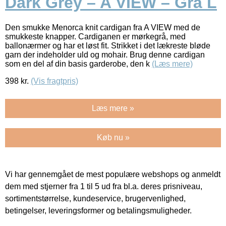
Dark Grey – A VIEW – Grå L
Den smukke Menorca knit cardigan fra A VIEW med de
smukkeste knapper. Cardiganen er mørkegrå, med
ballonærmer og har et løst fit. Strikket i det lækreste bløde
garn der indeholder uld og mohair. Brug denne cardigan
som en del af din basis garderobe, den k
(Læs mere)
398
kr.
(Vis fragtpris)
Læs mere »
Køb nu »
Vi har gennemgået de mest populære webshops og anmeldt
dem med stjerner fra 1 til 5 ud fra bl.a. deres prisniveau,
sortimentstørrelse, kundeservice, brugervenlighed,
betingelser, leveringsformer og betalingsmuligheder.