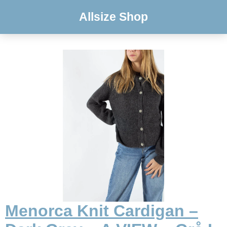
Allsize Shop
Menorca Knit Cardigan –