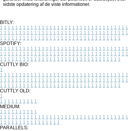
sidste opdatering af de viste informationer.
BITLY:
1
1
1
1
1
1
1
1
1
1
1
1
1
1
1
1
1
1
1
1
1
1
1
1
1
1
1
1
1
1
1
1
1
1
1
1
1
1
1
1
1
1
1
1
1
1
1
1
1
1
1
1
1
1
1
1
1
1
1
1
1
1
1
1
1
1
1
1
1
1
1
1
1
1
1
1
1
1
1
1
1
1
1
1
1
1
1
1
1
1
1
1
1
1
1
1
1
1
1
1
SPOTIFY:
1
1
1
1
1
1
1
1
1
1
1
1
1
1
1
1
1
1
1
1
1
1
1
1
1
1
1
1
1
1
1
1
1
1
1
1
1
1
1
1
1
1
1
1
1
1
1
1
1
1
1
1
1
1
1
1
1
1
1
1
1
1
1
1
1
1
1
1
1
1
1
1
1
1
1
1
1
1
1
1
1
1
1
1
1
1
1
1
1
1
1
1
1
1
1
1
1
1
1
1
CUTTLY BIO:
1
1
1
1
1
1
1
1
1
1
1
1
1
1
1
1
1
1
1
1
1
1
1
1
1
1
1
1
1
1
1
1
1
1
1
1
1
1
1
1
1
1
1
1
1
1
1
1
1
1
1
1
1
1
1
1
1
1
1
1
1
1
1
1
1
1
1
1
1
1
1
1
1
1
1
1
1
1
1
1
1
1
1
1
1
1
1
1
1
1
1
1
1
1
1
1
1
1
1
1
1
CUTTLY OLD:
1
1
1
1
1
1
1
1
1
1
1
MEDIUM:
1
1
1
1
1
1
1
1
1
1
1
1
1
1
1
1
1
1
1
1
1
1
1
1
1
1
1
1
1
1
1
1
1
1
1
1
1
1
1
1
1
1
1
1
1
1
1
1
1
1
1
1
1
1
1
1
1
1
1
1
PARALLELS: