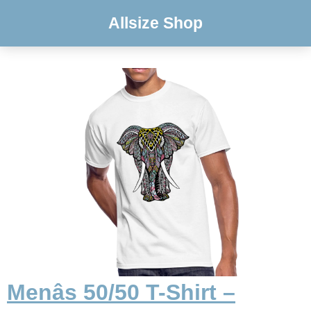
Allsize Shop
Menâs 50/50 T-Shirt –