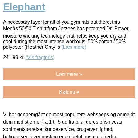
Elephant
A necessary layer for all of you gym rats out there, this
Menâs 50/50 T-shirt from Jerzees has patented Dri-Power,
moisture wicking technology that helps keep you dry and
cool during the most intense workouts. 50% cotton / 50%
polyester (Heather Gray is
(Læs mere)
241.99
kr.
(Vis fragtpris)
Læs mere »
Køb nu »
Vi har gennemgået de mest populære webshops og anmeldt
dem med stjerner fra 1 til 5 ud fra bl.a. deres prisniveau,
sortimentstørrelse, kundeservice, brugervenlighed,
betingelser, leveringsformer og betalingsmuligheder.