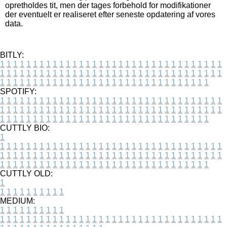
opretholdes tit, men der tages forbehold for modifikationer
der eventuelt er realiseret efter seneste opdatering af vores
data.
BITLY:
1
1
1
1
1
1
1
1
1
1
1
1
1
1
1
1
1
1
1
1
1
1
1
1
1
1
1
1
1
1
1
1
1
1
1
1
1
1
1
1
1
1
1
1
1
1
1
1
1
1
1
1
1
1
1
1
1
1
1
1
1
1
1
1
1
1
1
1
1
1
1
1
1
1
1
1
1
1
1
1
1
1
1
1
1
1
1
1
1
1
1
1
1
1
1
1
1
1
1
1
SPOTIFY:
1
1
1
1
1
1
1
1
1
1
1
1
1
1
1
1
1
1
1
1
1
1
1
1
1
1
1
1
1
1
1
1
1
1
1
1
1
1
1
1
1
1
1
1
1
1
1
1
1
1
1
1
1
1
1
1
1
1
1
1
1
1
1
1
1
1
1
1
1
1
1
1
1
1
1
1
1
1
1
1
1
1
1
1
1
1
1
1
1
1
1
1
1
1
1
1
1
1
1
1
CUTTLY BIO:
1
1
1
1
1
1
1
1
1
1
1
1
1
1
1
1
1
1
1
1
1
1
1
1
1
1
1
1
1
1
1
1
1
1
1
1
1
1
1
1
1
1
1
1
1
1
1
1
1
1
1
1
1
1
1
1
1
1
1
1
1
1
1
1
1
1
1
1
1
1
1
1
1
1
1
1
1
1
1
1
1
1
1
1
1
1
1
1
1
1
1
1
1
1
1
1
1
1
1
1
1
CUTTLY OLD:
1
1
1
1
1
1
1
1
1
1
1
MEDIUM:
1
1
1
1
1
1
1
1
1
1
1
1
1
1
1
1
1
1
1
1
1
1
1
1
1
1
1
1
1
1
1
1
1
1
1
1
1
1
1
1
1
1
1
1