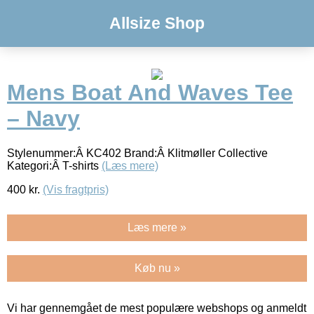
Allsize Shop
Mens Boat And Waves Tee
– Navy
Stylenummer:Â KC402 Brand:Â Klitmøller Collective
Kategori:Â T-shirts
(Læs mere)
400
kr.
(Vis fragtpris)
Læs mere »
Køb nu »
Vi har gennemgået de mest populære webshops og anmeldt