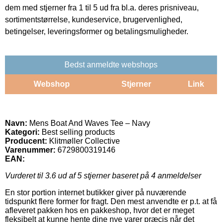
dem med stjerner fra 1 til 5 ud fra bl.a. deres prisniveau,
sortimentstørrelse, kundeservice, brugervenlighed,
betingelser, leveringsformer og betalingsmuligheder.
Bedst anmeldte webshops
Webshop
Stjerner
Link
Navn:
Mens Boat And Waves Tee – Navy
Kategori:
Best selling products
Producent:
Klitmøller Collective
Varenummer:
6729800319146
EAN:
Vurderet til
3.6
ud af 5 stjerner baseret på
4
anmeldelser
En stor portion internet butikker giver på nuværende
tidspunkt flere former for fragt. Den mest anvendte er p.t. at få
afleveret pakken hos en pakkeshop, hvor det er meget
fleksibelt at kunne hente dine nye varer præcis når det