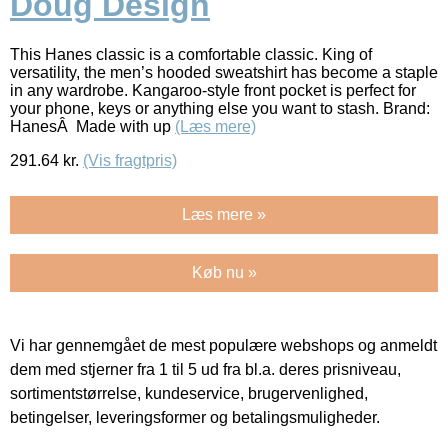
Doug Design
This Hanes classic is a comfortable classic. King of
versatility, the men’s hooded sweatshirt has become a staple
in any wardrobe. Kangaroo-style front pocket is perfect for
your phone, keys or anything else you want to stash. Brand:
HanesÂ Made with up
(Læs mere)
291.64
kr.
(Vis fragtpris)
Læs mere »
Køb nu »
Vi har gennemgået de mest populære webshops og anmeldt
dem med stjerner fra 1 til 5 ud fra bl.a. deres prisniveau,
sortimentstørrelse, kundeservice, brugervenlighed,
betingelser, leveringsformer og betalingsmuligheder.