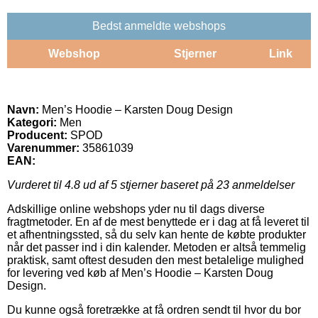
Bedst anmeldte webshops
Webshop
Stjerner
Link
Navn:
Men’s Hoodie – Karsten Doug Design
Kategori:
Men
Producent:
SPOD
Varenummer:
35861039
EAN:
Vurderet til
4.8
ud af 5 stjerner baseret på
23
anmeldelser
Adskillige online webshops yder nu til dags diverse
fragtmetoder. En af de mest benyttede er i dag at få leveret til
et afhentningssted, så du selv kan hente de købte produkter
når det passer ind i din kalender. Metoden er altså temmelig
praktisk, samt oftest desuden den mest betalelige mulighed
for levering ved køb af Men’s Hoodie – Karsten Doug
Design.
Du kunne også foretrække at få ordren sendt til hvor du bor