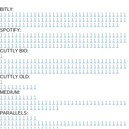
BITLY:
1
1
1
1
1
1
1
1
1
1
1
1
1
1
1
1
1
1
1
1
1
1
1
1
1
1
1
1
1
1
1
1
1
1
1
1
1
1
1
1
1
1
1
1
1
1
1
1
1
1
1
1
1
1
1
1
1
1
1
1
1
1
1
1
1
1
1
1
1
1
1
1
1
1
1
1
1
1
1
1
1
1
1
1
1
1
1
1
1
1
1
1
1
1
1
1
1
1
1
1
SPOTIFY:
1
1
1
1
1
1
1
1
1
1
1
1
1
1
1
1
1
1
1
1
1
1
1
1
1
1
1
1
1
1
1
1
1
1
1
1
1
1
1
1
1
1
1
1
1
1
1
1
1
1
1
1
1
1
1
1
1
1
1
1
1
1
1
1
1
1
1
1
1
1
1
1
1
1
1
1
1
1
1
1
1
1
1
1
1
1
1
1
1
1
1
1
1
1
1
1
1
1
1
1
CUTTLY BIO:
1
1
1
1
1
1
1
1
1
1
1
1
1
1
1
1
1
1
1
1
1
1
1
1
1
1
1
1
1
1
1
1
1
1
1
1
1
1
1
1
1
1
1
1
1
1
1
1
1
1
1
1
1
1
1
1
1
1
1
1
1
1
1
1
1
1
1
1
1
1
1
1
1
1
1
1
1
1
1
1
1
1
1
1
1
1
1
1
1
1
1
1
1
1
1
1
1
1
1
1
1
CUTTLY OLD:
1
1
1
1
1
1
1
1
1
1
1
MEDIUM:
1
1
1
1
1
1
1
1
1
1
1
1
1
1
1
1
1
1
1
1
1
1
1
1
1
1
1
1
1
1
1
1
1
1
1
1
1
1
1
1
1
1
1
1
1
1
1
1
1
1
1
1
1
1
1
1
1
1
1
1
PARALLELS:
1
1
1
1
1
1
1
1
1
1
1
1
1
1
1
1
1
1
1
1
1
1
1
1
1
1
1
1
1
1
1
1
1
1
1
1
1
1
1
1
1
1
1
1
1
1
1
1
1
1
1
1
1
1
1
1
1
1
1
1