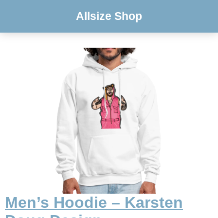
Allsize Shop
Men’s Hoodie – Karsten