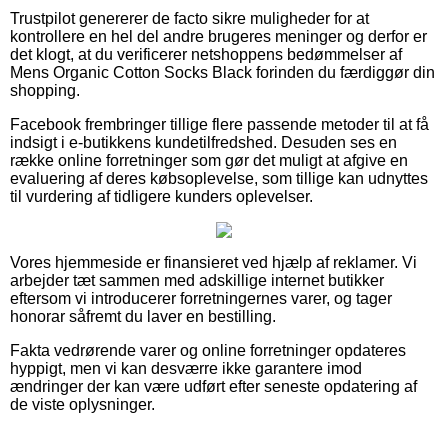
Trustpilot genererer de facto sikre muligheder for at
kontrollere en hel del andre brugeres meninger og derfor er
det klogt, at du verificerer netshoppens bedømmelser af
Mens Organic Cotton Socks Black forinden du færdiggør din
shopping.
Facebook frembringer tillige flere passende metoder til at få
indsigt i e-butikkens kundetilfredshed. Desuden ses en
række online forretninger som gør det muligt at afgive en
evaluering af deres købsoplevelse, som tillige kan udnyttes
til vurdering af tidligere kunders oplevelser.
Vores hjemmeside er finansieret ved hjælp af reklamer. Vi
arbejder tæt sammen med adskillige internet butikker
eftersom vi introducerer forretningernes varer, og tager
honorar såfremt du laver en bestilling.
Fakta vedrørende varer og online forretninger opdateres
hyppigt, men vi kan desværre ikke garantere imod
ændringer der kan være udført efter seneste opdatering af
de viste oplysninger.