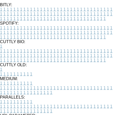
BITLY:
1
1
1
1
1
1
1
1
1
1
1
1
1
1
1
1
1
1
1
1
1
1
1
1
1
1
1
1
1
1
1
1
1
1
1
1
1
1
1
1
1
1
1
1
1
1
1
1
1
1
1
1
1
1
1
1
1
1
1
1
1
1
1
1
1
1
1
1
1
1
1
1
1
1
1
1
1
1
1
1
1
1
1
1
1
1
1
1
1
1
1
1
1
1
1
1
1
1
1
1
SPOTIFY:
1
1
1
1
1
1
1
1
1
1
1
1
1
1
1
1
1
1
1
1
1
1
1
1
1
1
1
1
1
1
1
1
1
1
1
1
1
1
1
1
1
1
1
1
1
1
1
1
1
1
1
1
1
1
1
1
1
1
1
1
1
1
1
1
1
1
1
1
1
1
1
1
1
1
1
1
1
1
1
1
1
1
1
1
1
1
1
1
1
1
1
1
1
1
1
1
1
1
1
1
CUTTLY BIO:
1
1
1
1
1
1
1
1
1
1
1
1
1
1
1
1
1
1
1
1
1
1
1
1
1
1
1
1
1
1
1
1
1
1
1
1
1
1
1
1
1
1
1
1
1
1
1
1
1
1
1
1
1
1
1
1
1
1
1
1
1
1
1
1
1
1
1
1
1
1
1
1
1
1
1
1
1
1
1
1
1
1
1
1
1
1
1
1
1
1
1
1
1
1
1
1
1
1
1
1
1
CUTTLY OLD:
1
1
1
1
1
1
1
1
1
1
1
MEDIUM:
1
1
1
1
1
1
1
1
1
1
1
1
1
1
1
1
1
1
1
1
1
1
1
1
1
1
1
1
1
1
1
1
1
1
1
1
1
1
1
1
1
1
1
1
1
1
1
1
1
1
1
1
1
1
1
1
1
1
1
1
PARALLELS:
1
1
1
1
1
1
1
1
1
1
1
1
1
1
1
1
1
1
1
1
1
1
1
1
1
1
1
1
1
1
1
1
1
1
1
1
1
1
1
1
1
1
1
1
1
1
1
1
1
1
1
1
1
1
1
1
1
1
1
1