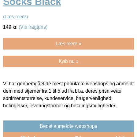
Socks Black
(Læs mere)
149
kr.
(Vis fragtpris)
Læs mere »
Køb nu »
Vi har gennemgået de mest populære webshops og anmeldt
dem med stjerner fra 1 til 5 ud fra bl.a. deres prisniveau,
sortimentstørrelse, kundeservice, brugervenlighed,
betingelser, leveringsformer og betalingsmuligheder.
Bedst anmeldte webshops