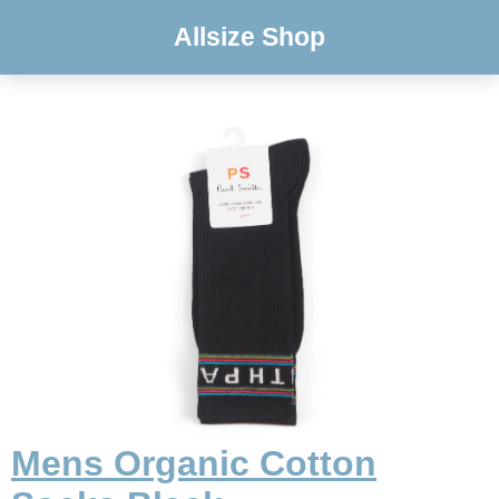
Allsize Shop
Mens Organic Cotton