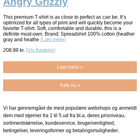
Angry Grizzly
This premium T-shirt is as close to perfect as can be. It’s
optimized for all types of print and will quickly become your
favorite T-shirt. Soft, comfortable and durable, this is a
definite must-own. Brand: Spreadshirt 100% cotton (heather
gray and heathe
(Læs mere)
208.99
kr.
(Vis fragtpris)
Læs mere »
Køb nu »
Vi har gennemgået de mest populære webshops og anmeldt
dem med stjerner fra 1 til 5 ud fra bl.a. deres prisniveau,
sortimentstørrelse, kundeservice, brugervenlighed,
betingelser, leveringsformer og betalingsmuligheder.