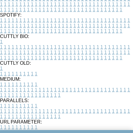
1
1
1
1
1
1
1
1
1
1
1
1
1
1
1
1
1
1
1
1
1
1
1
1
1
1
1
1
1
1
1
1
1
1
1
1
1
1
1
1
1
1
1
1
1
1
1
1
1
1
1
1
1
1
1
1
1
1
1
1
1
1
1
1
1
1
SPOTIFY:
1
1
1
1
1
1
1
1
1
1
1
1
1
1
1
1
1
1
1
1
1
1
1
1
1
1
1
1
1
1
1
1
1
1
1
1
1
1
1
1
1
1
1
1
1
1
1
1
1
1
1
1
1
1
1
1
1
1
1
1
1
1
1
1
1
1
1
1
1
1
1
1
1
1
1
1
1
1
1
1
1
1
1
1
1
1
1
1
1
1
1
1
1
1
1
1
1
1
1
1
CUTTLY BIO:
1
1
1
1
1
1
1
1
1
1
1
1
1
1
1
1
1
1
1
1
1
1
1
1
1
1
1
1
1
1
1
1
1
1
1
1
1
1
1
1
1
1
1
1
1
1
1
1
1
1
1
1
1
1
1
1
1
1
1
1
1
1
1
1
1
1
1
1
1
1
1
1
1
1
1
1
1
1
1
1
1
1
1
1
1
1
1
1
1
1
1
1
1
1
1
1
1
1
1
1
1
CUTTLY OLD:
1
1
1
1
1
1
1
1
1
1
1
MEDIUM:
1
1
1
1
1
1
1
1
1
1
1
1
1
1
1
1
1
1
1
1
1
1
1
1
1
1
1
1
1
1
1
1
1
1
1
1
1
1
1
1
1
1
1
1
1
1
1
1
1
1
1
1
1
1
1
1
1
1
1
1
PARALLELS:
1
1
1
1
1
1
1
1
1
1
1
1
1
1
1
1
1
1
1
1
1
1
1
1
1
1
1
1
1
1
1
1
1
1
1
1
1
1
1
1
1
1
1
1
1
1
1
1
1
1
1
1
1
1
1
1
1
1
1
1
URL PARAMETER:
1
1
1
1
1
1
1
1
1
1