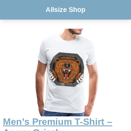
Allsize Shop
Men’s Premium T-Shirt –