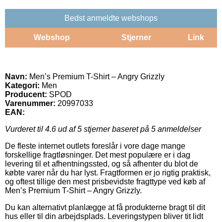
Bedst anmeldte webshops
Webshop
Stjerner
Link
Navn:
Men’s Premium T-Shirt – Angry Grizzly
Kategori:
Men
Producent:
SPOD
Varenummer:
20997033
EAN:
Vurderet til
4.6
ud af 5 stjerner baseret på
5
anmeldelser
De fleste internet outlets foreslår i vore dage mange
forskellige fragtløsninger. Det mest populære er i dag
levering til et afhentningssted, og så afhenter du blot de
købte varer når du har lyst. Fragtformen er jo rigtig praktisk,
og oftest tillige den mest prisbevidste fragttype ved køb af
Men’s Premium T-Shirt – Angry Grizzly.
Du kan alternativt planlægge at få produkterne bragt til dit
hus eller til din arbejdsplads. Leveringstypen bliver tit lidt