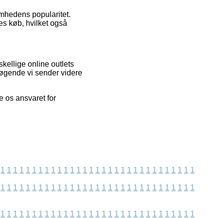
omhedens popularitet.
s køb, hvilket også
ellige online outlets
esøgende vi sender videre
e os ansvaret for
1
1
1
1
1
1
1
1
1
1
1
1
1
1
1
1
1
1
1
1
1
1
1
1
1
1
1
1
1
1
1
1
1
1
1
1
1
1
1
1
1
1
1
1
1
1
1
1
1
1
1
1
1
1
1
1
1
1
1
1
1
1
1
1
1
1
1
1
1
1
1
1
1
1
1
1
1
1
1
1
1
1
1
1
1
1
1
1
1
1
1
1
1