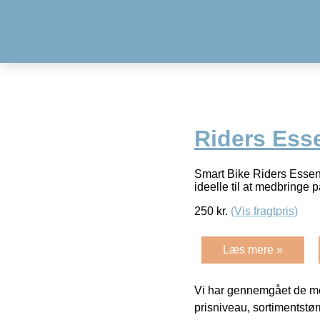
Riders Esse
Smart Bike Riders Essenti
ideelle til at medbringe 
250
kr.
(Vis fragtpris)
Læs mere »
Vi har gennemgået de mes
prisniveau, sortimentstø