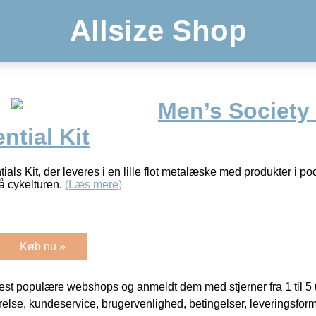
Allsize Shop
Men’s Society 
ntial Kit
als Kit, der leveres i en lille flot metalæske med produkter i po
på cykelturen.
(Læs mere)
Køb nu »
t populære webshops og anmeldt dem med stjerner fra 1 til 5 ud
rrelse, kundeservice, brugervenlighed, betingelser, leveringsfor