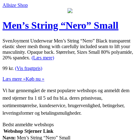
Allsize Shop
Men’s String “Nero” Small
SvenJoyment Underwear Men’s String “Nero” Black transparent
elastic sheer mesh thong with carefully included seam to lift your
masculinity. Opaque back. Størrelser, Sizes Small 80% polyamide,
20% spandex.
(Læs mere)
99
kr.
(Vis fragtpris)
Læs mere »
Køb nu »
Vi har gennemgået de mest populære webshops og anmeldt dem
med stjerner fra 1 til 5 ud fra bl.a. deres prisniveau,
sortimentstørrelse, kundeservice, brugervenlighed, betingelser,
leveringsformer og betalingsmuligheder.
Bedst anmeldte webshops
Webshop
Stjerner
Link
Navn:
Men’s String “Nero” Small