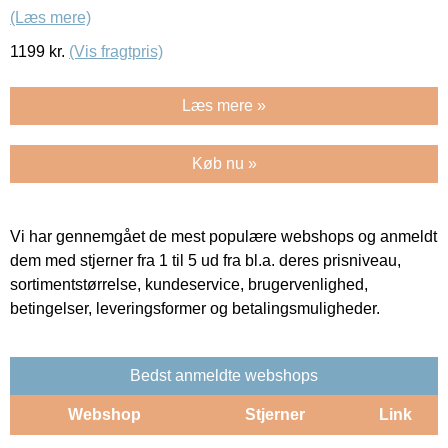
(Læs mere)
1199
kr.
(Vis fragtpris)
Læs mere »
Køb nu »
Vi har gennemgået de mest populære webshops og anmeldt
dem med stjerner fra 1 til 5 ud fra bl.a. deres prisniveau,
sortimentstørrelse, kundeservice, brugervenlighed,
betingelser, leveringsformer og betalingsmuligheder.
Bedst anmeldte webshops
Webshop
Stjerner
Link