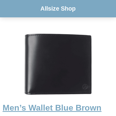
Allsize Shop
Men’s Wallet Blue Brown