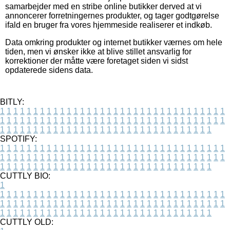
samarbejder med en stribe online butikker derved at vi
annoncerer forretningernes produkter, og tager godtgørelse
ifald en bruger fra vores hjemmeside realiserer et indkøb.
Data omkring produkter og internet butikker værnes om hele
tiden, men vi ønsker ikke at blive stillet ansvarlig for
korrektioner der måtte være foretaget siden vi sidst
opdaterede sidens data.
BITLY:
1
1
1
1
1
1
1
1
1
1
1
1
1
1
1
1
1
1
1
1
1
1
1
1
1
1
1
1
1
1
1
1
1
1
1
1
1
1
1
1
1
1
1
1
1
1
1
1
1
1
1
1
1
1
1
1
1
1
1
1
1
1
1
1
1
1
1
1
1
1
1
1
1
1
1
1
1
1
1
1
1
1
1
1
1
1
1
1
1
1
1
1
1
1
1
1
1
1
1
1
SPOTIFY:
1
1
1
1
1
1
1
1
1
1
1
1
1
1
1
1
1
1
1
1
1
1
1
1
1
1
1
1
1
1
1
1
1
1
1
1
1
1
1
1
1
1
1
1
1
1
1
1
1
1
1
1
1
1
1
1
1
1
1
1
1
1
1
1
1
1
1
1
1
1
1
1
1
1
1
1
1
1
1
1
1
1
1
1
1
1
1
1
1
1
1
1
1
1
1
1
1
1
1
1
CUTTLY BIO:
1
1
1
1
1
1
1
1
1
1
1
1
1
1
1
1
1
1
1
1
1
1
1
1
1
1
1
1
1
1
1
1
1
1
1
1
1
1
1
1
1
1
1
1
1
1
1
1
1
1
1
1
1
1
1
1
1
1
1
1
1
1
1
1
1
1
1
1
1
1
1
1
1
1
1
1
1
1
1
1
1
1
1
1
1
1
1
1
1
1
1
1
1
1
1
1
1
1
1
1
1
CUTTLY OLD: