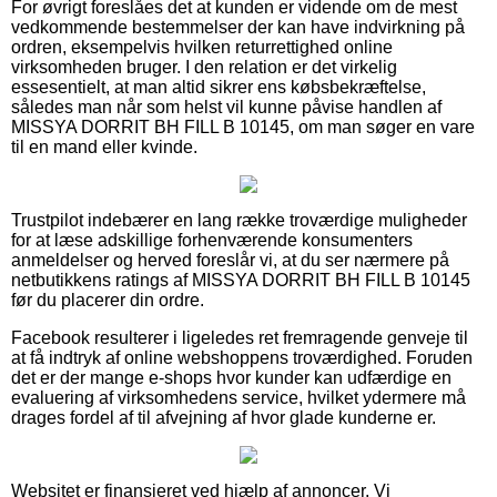
For øvrigt foreslåes det at kunden er vidende om de mest
vedkommende bestemmelser der kan have indvirkning på
ordren, eksempelvis hvilken returrettighed online
virksomheden bruger. I den relation er det virkelig
essesentielt, at man altid sikrer ens købsbekræftelse,
således man når som helst vil kunne påvise handlen af
MISSYA DORRIT BH FILL B 10145, om man søger en vare
til en mand eller kvinde.
Trustpilot indebærer en lang række troværdige muligheder
for at læse adskillige forhenværende konsumenters
anmeldelser og herved foreslår vi, at du ser nærmere på
netbutikkens ratings af MISSYA DORRIT BH FILL B 10145
før du placerer din ordre.
Facebook resulterer i ligeledes ret fremragende genveje til
at få indtryk af online webshoppens troværdighed. Foruden
det er der mange e-shops hvor kunder kan udfærdige en
evaluering af virksomhedens service, hvilket ydermere må
drages fordel af til afvejning af hvor glade kunderne er.
Websitet er finansieret ved hjælp af annoncer. Vi