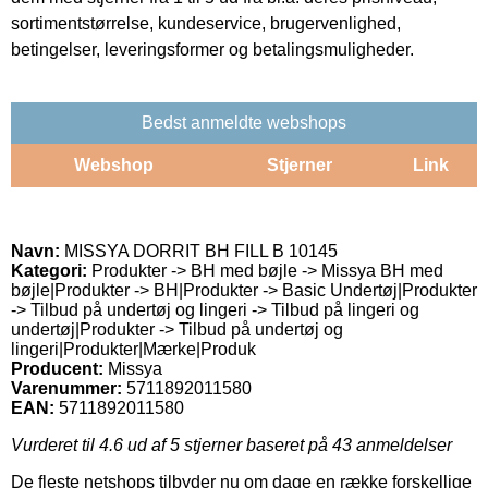
sortimentstørrelse, kundeservice, brugervenlighed,
betingelser, leveringsformer og betalingsmuligheder.
Bedst anmeldte webshops
Webshop
Stjerner
Link
Navn:
MISSYA DORRIT BH FILL B 10145
Kategori:
Produkter -> BH med bøjle -> Missya BH med
bøjle|Produkter -> BH|Produkter -> Basic Undertøj|Produkter
-> Tilbud på undertøj og lingeri -> Tilbud på lingeri og
undertøj|Produkter -> Tilbud på undertøj og
lingeri|Produkter|Mærke|Produk
Producent:
Missya
Varenummer:
5711892011580
EAN:
5711892011580
Vurderet til
4.6
ud af 5 stjerner baseret på
43
anmeldelser
De fleste netshops tilbyder nu om dage en række forskellige