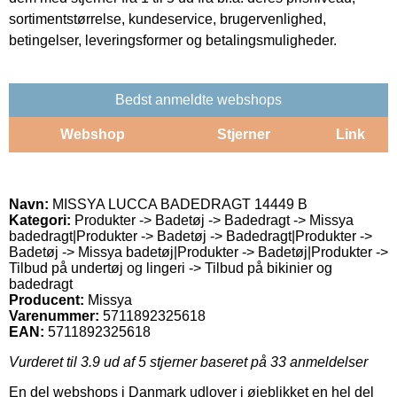
sortimentstørrelse, kundeservice, brugervenlighed,
betingelser, leveringsformer og betalingsmuligheder.
Bedst anmeldte webshops
Webshop
Stjerner
Link
Navn:
MISSYA LUCCA BADEDRAGT 14449 B
Kategori:
Produkter -> Badetøj -> Badedragt -> Missya
badedragt|Produkter -> Badetøj -> Badedragt|Produkter ->
Badetøj -> Missya badetøj|Produkter -> Badetøj|Produkter ->
Tilbud på undertøj og lingeri -> Tilbud på bikinier og
badedragt
Producent:
Missya
Varenummer:
5711892325618
EAN:
5711892325618
Vurderet til
3.9
ud af 5 stjerner baseret på
33
anmeldelser
En del webshops i Danmark udlover i øjeblikket en hel del