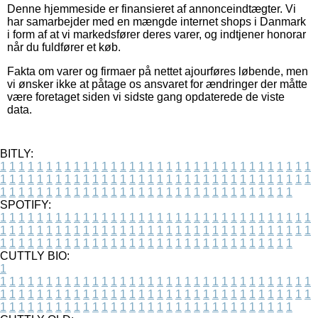
Denne hjemmeside er finansieret af annonceindtægter. Vi
har samarbejder med en mængde internet shops i Danmark
i form af at vi markedsfører deres varer, og indtjener honorar
når du fuldfører et køb.
Fakta om varer og firmaer på nettet ajourføres løbende, men
vi ønsker ikke at påtage os ansvaret for ændringer der måtte
være foretaget siden vi sidste gang opdaterede de viste
data.
BITLY:
1
1
1
1
1
1
1
1
1
1
1
1
1
1
1
1
1
1
1
1
1
1
1
1
1
1
1
1
1
1
1
1
1
1
1
1
1
1
1
1
1
1
1
1
1
1
1
1
1
1
1
1
1
1
1
1
1
1
1
1
1
1
1
1
1
1
1
1
1
1
1
1
1
1
1
1
1
1
1
1
1
1
1
1
1
1
1
1
1
1
1
1
1
1
1
1
1
1
1
1
SPOTIFY:
1
1
1
1
1
1
1
1
1
1
1
1
1
1
1
1
1
1
1
1
1
1
1
1
1
1
1
1
1
1
1
1
1
1
1
1
1
1
1
1
1
1
1
1
1
1
1
1
1
1
1
1
1
1
1
1
1
1
1
1
1
1
1
1
1
1
1
1
1
1
1
1
1
1
1
1
1
1
1
1
1
1
1
1
1
1
1
1
1
1
1
1
1
1
1
1
1
1
1
1
CUTTLY BIO:
1
1
1
1
1
1
1
1
1
1
1
1
1
1
1
1
1
1
1
1
1
1
1
1
1
1
1
1
1
1
1
1
1
1
1
1
1
1
1
1
1
1
1
1
1
1
1
1
1
1
1
1
1
1
1
1
1
1
1
1
1
1
1
1
1
1
1
1
1
1
1
1
1
1
1
1
1
1
1
1
1
1
1
1
1
1
1
1
1
1
1
1
1
1
1
1
1
1
1
1
1