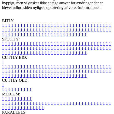
hyppigt, men vi ønsker ikke at tage ansvar for ændringer der er
blevet udført siden nyligste opdatering af vores informationer.
BITLY:
1
1
1
1
1
1
1
1
1
1
1
1
1
1
1
1
1
1
1
1
1
1
1
1
1
1
1
1
1
1
1
1
1
1
1
1
1
1
1
1
1
1
1
1
1
1
1
1
1
1
1
1
1
1
1
1
1
1
1
1
1
1
1
1
1
1
1
1
1
1
1
1
1
1
1
1
1
1
1
1
1
1
1
1
1
1
1
1
1
1
1
1
1
1
1
1
1
1
1
1
SPOTIFY:
1
1
1
1
1
1
1
1
1
1
1
1
1
1
1
1
1
1
1
1
1
1
1
1
1
1
1
1
1
1
1
1
1
1
1
1
1
1
1
1
1
1
1
1
1
1
1
1
1
1
1
1
1
1
1
1
1
1
1
1
1
1
1
1
1
1
1
1
1
1
1
1
1
1
1
1
1
1
1
1
1
1
1
1
1
1
1
1
1
1
1
1
1
1
1
1
1
1
1
1
CUTTLY BIO:
1
1
1
1
1
1
1
1
1
1
1
1
1
1
1
1
1
1
1
1
1
1
1
1
1
1
1
1
1
1
1
1
1
1
1
1
1
1
1
1
1
1
1
1
1
1
1
1
1
1
1
1
1
1
1
1
1
1
1
1
1
1
1
1
1
1
1
1
1
1
1
1
1
1
1
1
1
1
1
1
1
1
1
1
1
1
1
1
1
1
1
1
1
1
1
1
1
1
1
1
1
CUTTLY OLD:
1
1
1
1
1
1
1
1
1
1
1
MEDIUM:
1
1
1
1
1
1
1
1
1
1
1
1
1
1
1
1
1
1
1
1
1
1
1
1
1
1
1
1
1
1
1
1
1
1
1
1
1
1
1
1
1
1
1
1
1
1
1
1
1
1
1
1
1
1
1
1
1
1
1
1
PARALLELS: