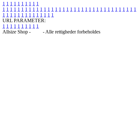
1
1
1
1
1
1
1
1
1
1
1
1
1
1
1
1
1
1
1
1
1
1
1
1
1
1
1
1
1
1
1
1
1
1
1
1
1
1
1
1
1
1
1
1
1
1
1
1
1
1
1
1
1
1
1
1
1
1
1
1
URL PARAMETER:
1
1
1
1
1
1
1
1
1
1
Allsize Shop -
Blog
- Alle rettigheder forbeholdes