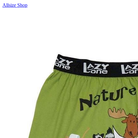
Allsize Shop