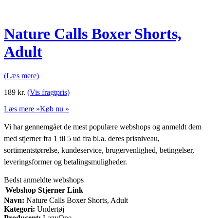
Nature Calls Boxer Shorts,
Adult
(Læs mere)
189
kr.
(Vis fragtpris)
Læs mere »
Køb nu »
Vi har gennemgået de mest populære webshops og anmeldt dem
med stjerner fra 1 til 5 ud fra bl.a. deres prisniveau,
sortimentstørrelse, kundeservice, brugervenlighed, betingelser,
leveringsformer og betalingsmuligheder.
Bedst anmeldte webshops
Webshop
Stjerner
Link
Navn:
Nature Calls Boxer Shorts, Adult
Kategori:
Undertøj
Producent:
LazyOne