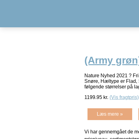
(Army grøn
Nature Nyhed 2021 ? Fri 
Snøre, Hæltype er Flad, 
følgende størrelser på la
1199.95
kr.
(Vis fragtpris)
Læs mere »
Vi har gennemgået de mes