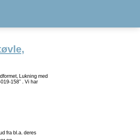
øvle,
Fodformet, Lukning med
019-158" . Vi har
 fra bl.a. deres