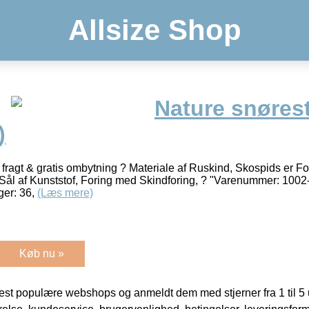
Allsize Shop
Nature snørest
)
fragt & gratis ombytning ? Materiale af Ruskind, Skospids er 
Sål af Kunststof, Foring med Skindforing, ? "Varenummer: 1002-
ger: 36,
(Læs mere)
Køb nu »
t populære webshops og anmeldt dem med stjerner fra 1 til 5 ud