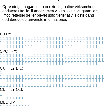
Oplysninger angående produkter og online virksomheder
opdateres fra tid til anden, men vi kan ikke give garantier
imod rettelser der er blevet udført efter at vi sidste gang
opdaterede de anvendte informationer.
BITLY:
1
1
1
1
1
1
1
1
1
1
1
1
1
1
1
1
1
1
1
1
1
1
1
1
1
1
1
1
1
1
1
1
1
1
1
1
1
1
1
1
1
1
1
1
1
1
1
1
1
1
1
1
1
1
1
1
1
1
1
1
1
1
1
1
1
1
1
1
1
1
1
1
1
1
1
1
1
1
1
1
1
1
1
1
1
1
1
1
1
1
1
1
1
1
1
1
1
1
1
1
SPOTIFY:
1
1
1
1
1
1
1
1
1
1
1
1
1
1
1
1
1
1
1
1
1
1
1
1
1
1
1
1
1
1
1
1
1
1
1
1
1
1
1
1
1
1
1
1
1
1
1
1
1
1
1
1
1
1
1
1
1
1
1
1
1
1
1
1
1
1
1
1
1
1
1
1
1
1
1
1
1
1
1
1
1
1
1
1
1
1
1
1
1
1
1
1
1
1
1
1
1
1
1
1
CUTTLY BIO:
1
1
1
1
1
1
1
1
1
1
1
1
1
1
1
1
1
1
1
1
1
1
1
1
1
1
1
1
1
1
1
1
1
1
1
1
1
1
1
1
1
1
1
1
1
1
1
1
1
1
1
1
1
1
1
1
1
1
1
1
1
1
1
1
1
1
1
1
1
1
1
1
1
1
1
1
1
1
1
1
1
1
1
1
1
1
1
1
1
1
1
1
1
1
1
1
1
1
1
1
1
CUTTLY OLD:
1
1
1
1
1
1
1
1
1
1
1
MEDIUM: