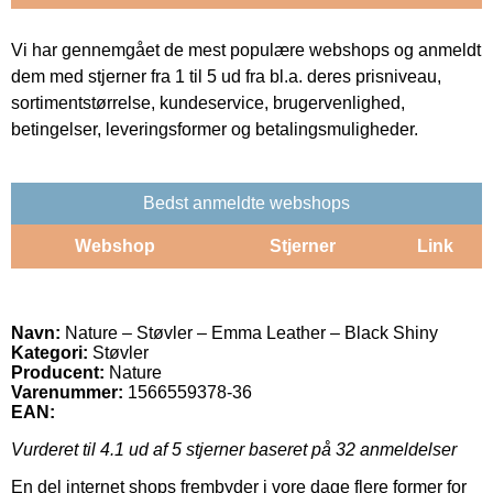
Vi har gennemgået de mest populære webshops og anmeldt
dem med stjerner fra 1 til 5 ud fra bl.a. deres prisniveau,
sortimentstørrelse, kundeservice, brugervenlighed,
betingelser, leveringsformer og betalingsmuligheder.
Bedst anmeldte webshops
Webshop
Stjerner
Link
Navn:
Nature – Støvler – Emma Leather – Black Shiny
Kategori:
Støvler
Producent:
Nature
Varenummer:
1566559378-36
EAN:
Vurderet til
4.1
ud af 5 stjerner baseret på
32
anmeldelser
En del internet shops frembyder i vore dage flere former for