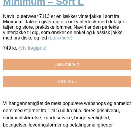
Minimum – Sort L
Naviri outerwear 7113 er en lækker vinterjakke i sort fra
Minimum. Jakken giver dig et cool vinterlook med detaljer i
taljen og store, praktiske lommer. Naviri er den perfekte
vinterjakke til dig, som ønsker en enkel og klassisk jakke
med praktiske og fed
(Læs mere)
749
kr.
(Vis fragtpris)
Læs mere »
Køb nu »
Vi har gennemgået de mest populære webshops og anmeldt
dem med stjerner fra 1 til 5 ud fra bl.a. deres prisniveau,
sortimentstørrelse, kundeservice, brugervenlighed,
betingelser, leveringsformer og betalingsmuligheder.