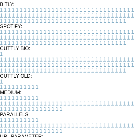
BITLY:
1
1
1
1
1
1
1
1
1
1
1
1
1
1
1
1
1
1
1
1
1
1
1
1
1
1
1
1
1
1
1
1
1
1
1
1
1
1
1
1
1
1
1
1
1
1
1
1
1
1
1
1
1
1
1
1
1
1
1
1
1
1
1
1
1
1
1
1
1
1
1
1
1
1
1
1
1
1
1
1
1
1
1
1
1
1
1
1
1
1
1
1
1
1
1
1
1
1
1
1
SPOTIFY:
1
1
1
1
1
1
1
1
1
1
1
1
1
1
1
1
1
1
1
1
1
1
1
1
1
1
1
1
1
1
1
1
1
1
1
1
1
1
1
1
1
1
1
1
1
1
1
1
1
1
1
1
1
1
1
1
1
1
1
1
1
1
1
1
1
1
1
1
1
1
1
1
1
1
1
1
1
1
1
1
1
1
1
1
1
1
1
1
1
1
1
1
1
1
1
1
1
1
1
1
CUTTLY BIO:
1
1
1
1
1
1
1
1
1
1
1
1
1
1
1
1
1
1
1
1
1
1
1
1
1
1
1
1
1
1
1
1
1
1
1
1
1
1
1
1
1
1
1
1
1
1
1
1
1
1
1
1
1
1
1
1
1
1
1
1
1
1
1
1
1
1
1
1
1
1
1
1
1
1
1
1
1
1
1
1
1
1
1
1
1
1
1
1
1
1
1
1
1
1
1
1
1
1
1
1
1
CUTTLY OLD:
1
1
1
1
1
1
1
1
1
1
1
MEDIUM:
1
1
1
1
1
1
1
1
1
1
1
1
1
1
1
1
1
1
1
1
1
1
1
1
1
1
1
1
1
1
1
1
1
1
1
1
1
1
1
1
1
1
1
1
1
1
1
1
1
1
1
1
1
1
1
1
1
1
1
1
PARALLELS:
1
1
1
1
1
1
1
1
1
1
1
1
1
1
1
1
1
1
1
1
1
1
1
1
1
1
1
1
1
1
1
1
1
1
1
1
1
1
1
1
1
1
1
1
1
1
1
1
1
1
1
1
1
1
1
1
1
1
1
1
URL PARAMETER: