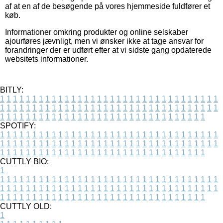
af at en af de besøgende på vores hjemmeside fuldfører et
køb.
Informationer omkring produkter og online selskaber
ajourføres jævnligt, men vi ønsker ikke at tage ansvar for
forandringer der er udført efter at vi sidste gang opdaterede
websitets informationer.
BITLY:
1
1
1
1
1
1
1
1
1
1
1
1
1
1
1
1
1
1
1
1
1
1
1
1
1
1
1
1
1
1
1
1
1
1
1
1
1
1
1
1
1
1
1
1
1
1
1
1
1
1
1
1
1
1
1
1
1
1
1
1
1
1
1
1
1
1
1
1
1
1
1
1
1
1
1
1
1
1
1
1
1
1
1
1
1
1
1
1
1
1
1
1
1
1
1
1
1
1
1
1
SPOTIFY:
1
1
1
1
1
1
1
1
1
1
1
1
1
1
1
1
1
1
1
1
1
1
1
1
1
1
1
1
1
1
1
1
1
1
1
1
1
1
1
1
1
1
1
1
1
1
1
1
1
1
1
1
1
1
1
1
1
1
1
1
1
1
1
1
1
1
1
1
1
1
1
1
1
1
1
1
1
1
1
1
1
1
1
1
1
1
1
1
1
1
1
1
1
1
1
1
1
1
1
1
CUTTLY BIO:
1
1
1
1
1
1
1
1
1
1
1
1
1
1
1
1
1
1
1
1
1
1
1
1
1
1
1
1
1
1
1
1
1
1
1
1
1
1
1
1
1
1
1
1
1
1
1
1
1
1
1
1
1
1
1
1
1
1
1
1
1
1
1
1
1
1
1
1
1
1
1
1
1
1
1
1
1
1
1
1
1
1
1
1
1
1
1
1
1
1
1
1
1
1
1
1
1
1
1
1
1
CUTTLY OLD:
1