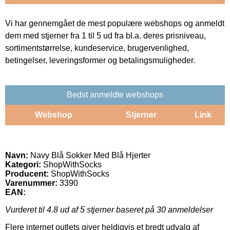
Vi har gennemgået de mest populære webshops og anmeldt
dem med stjerner fra 1 til 5 ud fra bl.a. deres prisniveau,
sortimentstørrelse, kundeservice, brugervenlighed,
betingelser, leveringsformer og betalingsmuligheder.
Bedst anmeldte webshops
Webshop
Stjerner
Link
Navn:
Navy Blå Sokker Med Blå Hjerter
Kategori:
ShopWithSocks
Producent:
ShopWithSocks
Varenummer:
3390
EAN:
Vurderet til
4.8
ud af 5 stjerner baseret på
30
anmeldelser
Flere internet outlets giver heldigvis et bredt udvalg af