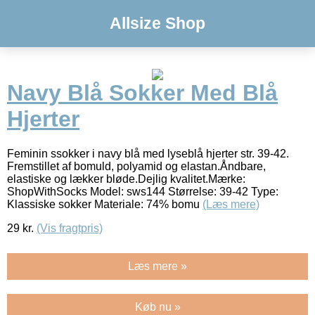
Allsize Shop
Navy Blå Sokker Med Blå
Hjerter
Feminin ssokker i navy blå med lyseblå hjerter str. 39-42.
Fremstillet af bomuld, polyamid og elastan.Åndbare,
elastiske og lækker bløde.Dejlig kvalitet.Mærke:
ShopWithSocks Model: sws144 Størrelse: 39-42 Type:
Klassiske sokker Materiale: 74% bomu
(Læs mere)
29
kr.
(Vis fragtpris)
Læs mere »
Køb nu »