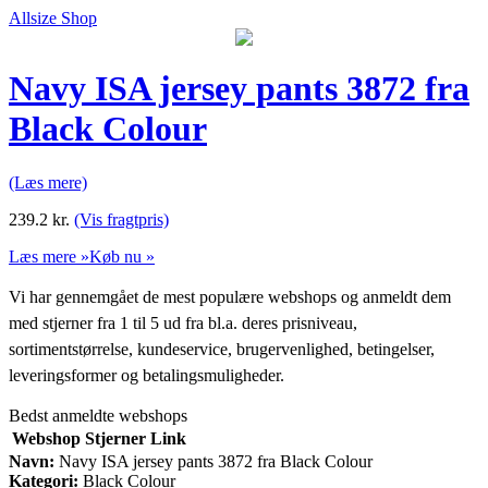
Allsize Shop
Navy ISA jersey pants 3872 fra
Black Colour
(Læs mere)
239.2
kr.
(Vis fragtpris)
Læs mere »
Køb nu »
Vi har gennemgået de mest populære webshops og anmeldt dem
med stjerner fra 1 til 5 ud fra bl.a. deres prisniveau,
sortimentstørrelse, kundeservice, brugervenlighed, betingelser,
leveringsformer og betalingsmuligheder.
Bedst anmeldte webshops
Webshop
Stjerner
Link
Navn:
Navy ISA jersey pants 3872 fra Black Colour
Kategori:
Black Colour