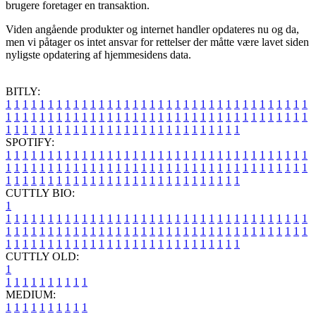
brugere foretager en transaktion.
Viden angående produkter og internet handler opdateres nu og da,
men vi påtager os intet ansvar for rettelser der måtte være lavet siden
nyligste opdatering af hjemmesidens data.
BITLY:
1
1
1
1
1
1
1
1
1
1
1
1
1
1
1
1
1
1
1
1
1
1
1
1
1
1
1
1
1
1
1
1
1
1
1
1
1
1
1
1
1
1
1
1
1
1
1
1
1
1
1
1
1
1
1
1
1
1
1
1
1
1
1
1
1
1
1
1
1
1
1
1
1
1
1
1
1
1
1
1
1
1
1
1
1
1
1
1
1
1
1
1
1
1
1
1
1
1
1
1
SPOTIFY:
1
1
1
1
1
1
1
1
1
1
1
1
1
1
1
1
1
1
1
1
1
1
1
1
1
1
1
1
1
1
1
1
1
1
1
1
1
1
1
1
1
1
1
1
1
1
1
1
1
1
1
1
1
1
1
1
1
1
1
1
1
1
1
1
1
1
1
1
1
1
1
1
1
1
1
1
1
1
1
1
1
1
1
1
1
1
1
1
1
1
1
1
1
1
1
1
1
1
1
1
CUTTLY BIO:
1
1
1
1
1
1
1
1
1
1
1
1
1
1
1
1
1
1
1
1
1
1
1
1
1
1
1
1
1
1
1
1
1
1
1
1
1
1
1
1
1
1
1
1
1
1
1
1
1
1
1
1
1
1
1
1
1
1
1
1
1
1
1
1
1
1
1
1
1
1
1
1
1
1
1
1
1
1
1
1
1
1
1
1
1
1
1
1
1
1
1
1
1
1
1
1
1
1
1
1
1
CUTTLY OLD:
1
1
1
1
1
1
1
1
1
1
1
MEDIUM:
1
1
1
1
1
1
1
1
1
1