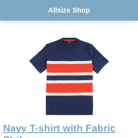
Allsize Shop
Navy T-shirt with Fabric