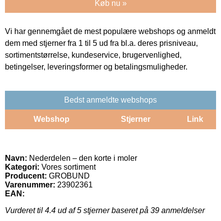
Køb nu »
Vi har gennemgået de mest populære webshops og anmeldt
dem med stjerner fra 1 til 5 ud fra bl.a. deres prisniveau,
sortimentstørrelse, kundeservice, brugervenlighed,
betingelser, leveringsformer og betalingsmuligheder.
Bedst anmeldte webshops
Webshop
Stjerner
Link
Navn:
Nederdelen – den korte i moler
Kategori:
Vores sortiment
Producent:
GROBUND
Varenummer:
23902361
EAN:
Vurderet til
4.4
ud af 5 stjerner baseret på
39
anmeldelser