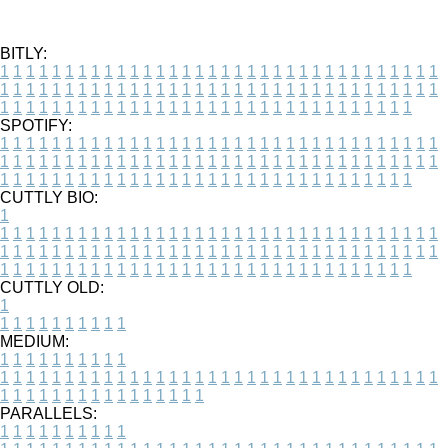
BITLY:
1
1
1
1
1
1
1
1
1
1
1
1
1
1
1
1
1
1
1
1
1
1
1
1
1
1
1
1
1
1
1
1
1
1
1
1
1
1
1
1
1
1
1
1
1
1
1
1
1
1
1
1
1
1
1
1
1
1
1
1
1
1
1
1
1
1
1
1
1
1
1
1
1
1
1
1
1
1
1
1
1
1
1
1
1
1
1
1
1
1
1
1
1
1
1
1
1
1
1
1
SPOTIFY:
1
1
1
1
1
1
1
1
1
1
1
1
1
1
1
1
1
1
1
1
1
1
1
1
1
1
1
1
1
1
1
1
1
1
1
1
1
1
1
1
1
1
1
1
1
1
1
1
1
1
1
1
1
1
1
1
1
1
1
1
1
1
1
1
1
1
1
1
1
1
1
1
1
1
1
1
1
1
1
1
1
1
1
1
1
1
1
1
1
1
1
1
1
1
1
1
1
1
1
1
CUTTLY BIO:
1
1
1
1
1
1
1
1
1
1
1
1
1
1
1
1
1
1
1
1
1
1
1
1
1
1
1
1
1
1
1
1
1
1
1
1
1
1
1
1
1
1
1
1
1
1
1
1
1
1
1
1
1
1
1
1
1
1
1
1
1
1
1
1
1
1
1
1
1
1
1
1
1
1
1
1
1
1
1
1
1
1
1
1
1
1
1
1
1
1
1
1
1
1
1
1
1
1
1
1
1
CUTTLY OLD:
1
1
1
1
1
1
1
1
1
1
1
MEDIUM:
1
1
1
1
1
1
1
1
1
1
1
1
1
1
1
1
1
1
1
1
1
1
1
1
1
1
1
1
1
1
1
1
1
1
1
1
1
1
1
1
1
1
1
1
1
1
1
1
1
1
1
1
1
1
1
1
1
1
1
1
PARALLELS:
1
1
1
1
1
1
1
1
1
1