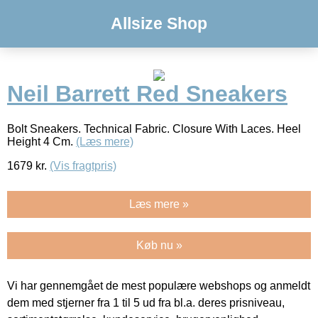
Allsize Shop
Neil Barrett Red Sneakers
Bolt Sneakers. Technical Fabric. Closure With Laces. Heel
Height 4 Cm.
(Læs mere)
1679
kr.
(Vis fragtpris)
Læs mere »
Køb nu »
Vi har gennemgået de mest populære webshops og anmeldt
dem med stjerner fra 1 til 5 ud fra bl.a. deres prisniveau,