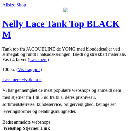
Allsize Shop
Nelly Lace Tank Top BLACK
M
Tank top fra JACQUELINE de YONG med blondedetaljer ved
ærmegab og rundt i halsudskæringen. Blødt og strækbart materiale.
Fås i 4 farver
(Læs mere)
100
kr.
(Vis fragtpris)
Læs mere »
Køb nu »
Vi har gennemgået de mest populære webshops og anmeldt dem
med stjerner fra 1 til 5 ud fra bl.a. deres prisniveau,
sortimentstørrelse, kundeservice, brugervenlighed, betingelser,
leveringsformer og betalingsmuligheder.
Bedst anmeldte webshops
Webshop
Stjerner
Link