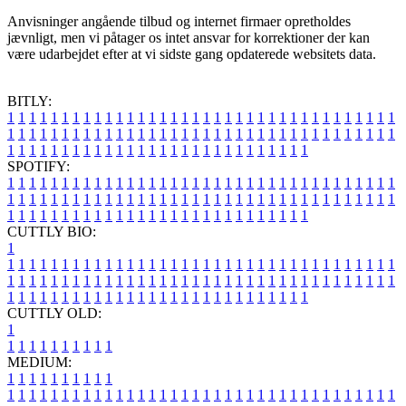
Anvisninger angående tilbud og internet firmaer opretholdes
jævnligt, men vi påtager os intet ansvar for korrektioner der kan
være udarbejdet efter at vi sidste gang opdaterede websitets data.
BITLY:
1
1
1
1
1
1
1
1
1
1
1
1
1
1
1
1
1
1
1
1
1
1
1
1
1
1
1
1
1
1
1
1
1
1
1
1
1
1
1
1
1
1
1
1
1
1
1
1
1
1
1
1
1
1
1
1
1
1
1
1
1
1
1
1
1
1
1
1
1
1
1
1
1
1
1
1
1
1
1
1
1
1
1
1
1
1
1
1
1
1
1
1
1
1
1
1
1
1
1
1
SPOTIFY:
1
1
1
1
1
1
1
1
1
1
1
1
1
1
1
1
1
1
1
1
1
1
1
1
1
1
1
1
1
1
1
1
1
1
1
1
1
1
1
1
1
1
1
1
1
1
1
1
1
1
1
1
1
1
1
1
1
1
1
1
1
1
1
1
1
1
1
1
1
1
1
1
1
1
1
1
1
1
1
1
1
1
1
1
1
1
1
1
1
1
1
1
1
1
1
1
1
1
1
1
CUTTLY BIO:
1
1
1
1
1
1
1
1
1
1
1
1
1
1
1
1
1
1
1
1
1
1
1
1
1
1
1
1
1
1
1
1
1
1
1
1
1
1
1
1
1
1
1
1
1
1
1
1
1
1
1
1
1
1
1
1
1
1
1
1
1
1
1
1
1
1
1
1
1
1
1
1
1
1
1
1
1
1
1
1
1
1
1
1
1
1
1
1
1
1
1
1
1
1
1
1
1
1
1
1
1
CUTTLY OLD:
1
1
1
1
1
1
1
1
1
1
1
MEDIUM:
1
1
1
1
1
1
1
1
1
1
1
1
1
1
1
1
1
1
1
1
1
1
1
1
1
1
1
1
1
1
1
1
1
1
1
1
1
1
1
1
1
1
1
1
1
1