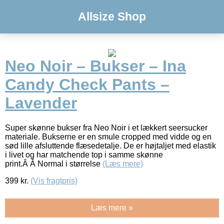
Allsize Shop
Neo Noir – Bukser – Ina
Candy Check Pants –
Lavender
Super skønne bukser fra Neo Noir i et lækkert seersucker
materiale. Bukserne er en smule cropped med vidde og en
sød lille afsluttende flæsedetalje. De er højtaljet med elastik
i livet og har matchende top i samme skønne
print.Â Â Normal i størrelse
(Læs mere)
399
kr.
(Vis fragtpris)
Læs mere »