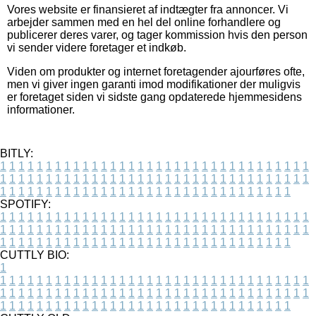
Vores website er finansieret af indtægter fra annoncer. Vi
arbejder sammen med en hel del online forhandlere og
publicerer deres varer, og tager kommission hvis den person
vi sender videre foretager et indkøb.
Viden om produkter og internet foretagender ajourføres ofte,
men vi giver ingen garanti imod modifikationer der muligvis
er foretaget siden vi sidste gang opdaterede hjemmesidens
informationer.
BITLY:
1
1
1
1
1
1
1
1
1
1
1
1
1
1
1
1
1
1
1
1
1
1
1
1
1
1
1
1
1
1
1
1
1
1
1
1
1
1
1
1
1
1
1
1
1
1
1
1
1
1
1
1
1
1
1
1
1
1
1
1
1
1
1
1
1
1
1
1
1
1
1
1
1
1
1
1
1
1
1
1
1
1
1
1
1
1
1
1
1
1
1
1
1
1
1
1
1
1
1
1
SPOTIFY:
1
1
1
1
1
1
1
1
1
1
1
1
1
1
1
1
1
1
1
1
1
1
1
1
1
1
1
1
1
1
1
1
1
1
1
1
1
1
1
1
1
1
1
1
1
1
1
1
1
1
1
1
1
1
1
1
1
1
1
1
1
1
1
1
1
1
1
1
1
1
1
1
1
1
1
1
1
1
1
1
1
1
1
1
1
1
1
1
1
1
1
1
1
1
1
1
1
1
1
1
CUTTLY BIO:
1
1
1
1
1
1
1
1
1
1
1
1
1
1
1
1
1
1
1
1
1
1
1
1
1
1
1
1
1
1
1
1
1
1
1
1
1
1
1
1
1
1
1
1
1
1
1
1
1
1
1
1
1
1
1
1
1
1
1
1
1
1
1
1
1
1
1
1
1
1
1
1
1
1
1
1
1
1
1
1
1
1
1
1
1
1
1
1
1
1
1
1
1
1
1
1
1
1
1
1
1