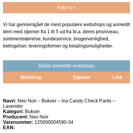
Køb nu »
Vi har gennemgået de mest populære webshops og anmeldt
dem med stjerner fra 1 til 5 ud fra bl.a. deres prisniveau,
sortimentstørrelse, kundeservice, brugervenlighed,
betingelser, leveringsformer og betalingsmuligheder.
Bedst anmeldte webshops
Webshop
Stjerner
Link
Navn:
Neo Noir – Bukser – Ina Candy Check Pants –
Lavender
Kategori:
Bukser
Producent:
Neo Noir
Varenummer:
125000004590-34
EAN: