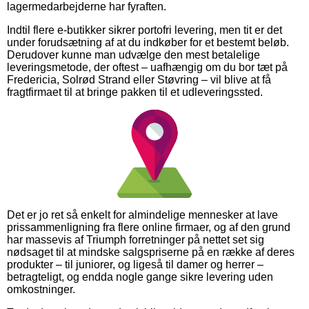
lagermedarbejderne har fyraften.
Indtil flere e-butikker sikrer portofri levering, men tit er det
under forudsætning af at du indkøber for et bestemt beløb.
Derudover kunne man udvælge den mest betalelige
leveringsmetode, der oftest – uafhængig om du bor tæt på
Fredericia, Solrød Strand eller Støvring – vil blive at få
fragtfirmaet til at bringe pakken til et udleveringssted.
Det er jo ret så enkelt for almindelige mennesker at lave
prissammenligning fra flere online firmaer, og af den grund
har massevis af Triumph forretninger på nettet set sig
nødsaget til at mindske salgspriserne på en række af deres
produkter – til juniorer, og ligeså til damer og herrer –
betragteligt, og endda nogle gange sikre levering uden
omkostninger.