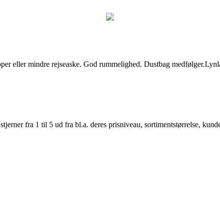
pper eller mindre rejseaske. God rummelighed. Dustbag medfølger.Lynl
er fra 1 til 5 ud fra bl.a. deres prisniveau, sortimentstørrelse, kunde