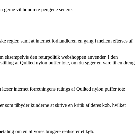
du gerne vil honorere pengene senere.
e regler, samt at internet forhandleren en gang i mellem efterses af
som eksempelvis den returpolitik webshoppen anvender. I den
lling af Quilted nylon puffer tote, om du søger en vare til en dreng
 læser internet forretningens ratings af Quilted nylon puffer tote
 som tilbyder kunderne at skrive en kritik af deres køb, hvilket
taling om en af vores brugere realiserer et køb.