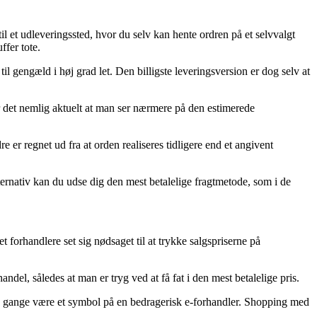
til et udleveringssted, hvor du selv kan hente ordren på et selvvalgt
ffer tote.
til gengæld i høj grad let. Den billigste leveringsversion er dog selv at
 det nemlig aktuelt at man ser nærmere på den estimerede
er regnet ud fra at orden realiseres tidligere end et angivent
ternativ kan du udse dig den mest betalelige fragtmetode, som i de
t forhandlere set sig nødsaget til at trykke salgspriserne på
andel, således at man er tryg ved at få fat i den mest betalelige pris.
ange gange være et symbol på en bedragerisk e-forhandler. Shopping med