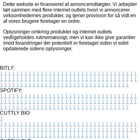
Dette website er finansieret af annonceindtægter. Vi arbejder
tæt sammen med flere internet outlets hvori vi annoncerer
virksomhedernes produkter, og tjener provision for så vidt en
af vores brugere foretager en ordre.
Oplysninger omkring produkter og internet outlets
vedligeholdes rutinemæssigt, men vi kan ikke give garantier
imod forandringer der potentielt er foretaget siden vi sidst
opdaterede sidens oplysninger.
BITLY:
1
1
1
1
1
1
1
1
1
1
1
1
1
1
1
1
1
1
1
1
1
1
1
1
1
1
1
1
1
1
1
1
1
1
1
1
1
1
1
1
1
1
1
1
1
1
1
1
1
1
1
1
1
1
1
1
1
1
1
1
1
1
1
1
1
1
1
1
1
1
1
1
1
1
1
1
1
1
1
1
1
1
1
1
1
1
1
1
1
1
1
1
1
1
1
1
1
1
1
1
SPOTIFY:
1
1
1
1
1
1
1
1
1
1
1
1
1
1
1
1
1
1
1
1
1
1
1
1
1
1
1
1
1
1
1
1
1
1
1
1
1
1
1
1
1
1
1
1
1
1
1
1
1
1
1
1
1
1
1
1
1
1
1
1
1
1
1
1
1
1
1
1
1
1
1
1
1
1
1
1
1
1
1
1
1
1
1
1
1
1
1
1
1
1
1
1
1
1
1
1
1
1
1
1
CUTTLY BIO:
1
1
1
1
1
1
1
1
1
1
1
1
1
1
1
1
1
1
1
1
1
1
1
1
1
1
1
1
1
1
1
1
1
1
1
1
1
1
1
1
1
1
1
1
1
1
1
1
1
1
1
1
1
1
1
1
1
1
1
1
1
1
1
1
1
1
1
1
1
1
1
1
1
1
1
1
1
1
1
1
1
1
1
1
1
1
1
1
1
1
1
1
1
1
1
1
1
1
1
1
1