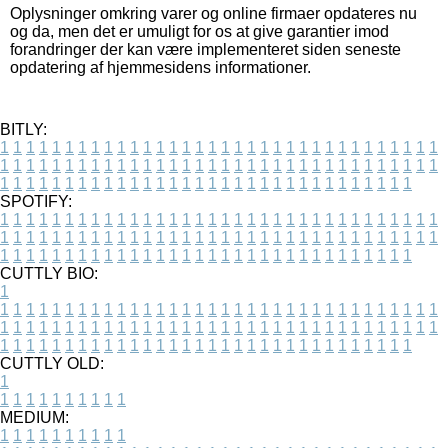
Oplysninger omkring varer og online firmaer opdateres nu
og da, men det er umuligt for os at give garantier imod
forandringer der kan være implementeret siden seneste
opdatering af hjemmesidens informationer.
BITLY:
1
1
1
1
1
1
1
1
1
1
1
1
1
1
1
1
1
1
1
1
1
1
1
1
1
1
1
1
1
1
1
1
1
1
1
1
1
1
1
1
1
1
1
1
1
1
1
1
1
1
1
1
1
1
1
1
1
1
1
1
1
1
1
1
1
1
1
1
1
1
1
1
1
1
1
1
1
1
1
1
1
1
1
1
1
1
1
1
1
1
1
1
1
1
1
1
1
1
1
1
SPOTIFY:
1
1
1
1
1
1
1
1
1
1
1
1
1
1
1
1
1
1
1
1
1
1
1
1
1
1
1
1
1
1
1
1
1
1
1
1
1
1
1
1
1
1
1
1
1
1
1
1
1
1
1
1
1
1
1
1
1
1
1
1
1
1
1
1
1
1
1
1
1
1
1
1
1
1
1
1
1
1
1
1
1
1
1
1
1
1
1
1
1
1
1
1
1
1
1
1
1
1
1
1
CUTTLY BIO:
1
1
1
1
1
1
1
1
1
1
1
1
1
1
1
1
1
1
1
1
1
1
1
1
1
1
1
1
1
1
1
1
1
1
1
1
1
1
1
1
1
1
1
1
1
1
1
1
1
1
1
1
1
1
1
1
1
1
1
1
1
1
1
1
1
1
1
1
1
1
1
1
1
1
1
1
1
1
1
1
1
1
1
1
1
1
1
1
1
1
1
1
1
1
1
1
1
1
1
1
1
CUTTLY OLD:
1
1
1
1
1
1
1
1
1
1
1
MEDIUM:
1
1
1
1
1
1
1
1
1
1