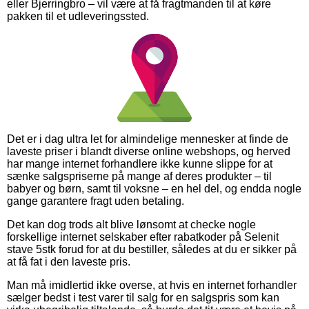
eller Bjerringbro – vil være at få fragtmanden til at køre
pakken til et udleveringssted.
Det er i dag ultra let for almindelige mennesker at finde de
laveste priser i blandt diverse online webshops, og herved
har mange internet forhandlere ikke kunne slippe for at
sænke salgspriserne på mange af deres produkter – til
babyer og børn, samt til voksne – en hel del, og endda nogle
gange garantere fragt uden betaling.
Det kan dog trods alt blive lønsomt at checke nogle
forskellige internet selskaber efter rabatkoder på Selenit
stave 5stk forud for at du bestiller, således at du er sikker på
at få fat i den laveste pris.
Man må imidlertid ikke overse, at hvis en internet forhandler
sælger bedst i test varer til salg for en salgspris som kan