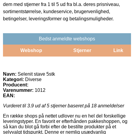
dem med stjerner fra 1 til 5 ud fra bl.a. deres prisniveau,
sortimentstørrelse, kundeservice, brugervenlighed,
betingelser, leveringsformer og betalingsmuligheder.
Bedst anmeldte webshops
Webshop
Stjerner
Link
Navn:
Selenit stave 5stk
Kategori:
Diverse
Producent:
Varenummer:
1012
EAN:
Vurderet til
3.9
ud af 5 stjerner baseret på
18
anmeldelser
En række shops på nettet udlover nu en hel del forskellige
leveringstyper. En favorit er efterhånden pakkeshoppen, og
så kan du blot gå forbi efter de bestilte produkter på et
selvvalgt tidspunkt. Denne er nemlig usædvanlig