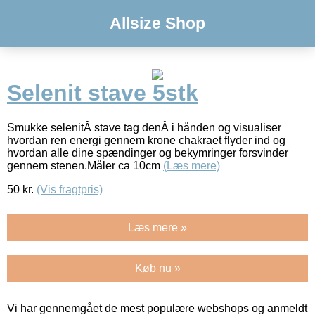
Allsize Shop
Selenit stave 5stk
Smukke selenitÂ stave tag denÂ i hånden og visualiser
hvordan ren energi gennem krone chakraet flyder ind og
hvordan alle dine spændinger og bekymringer forsvinder
gennem stenen.Måler ca 10cm
(Læs mere)
50
kr.
(Vis fragtpris)
Læs mere »
Køb nu »
Vi har gennemgået de mest populære webshops og anmeldt