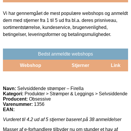
Vi har gennemgået de mest populære webshops og anmeldt
dem med stjerner fra 1 til 5 ud fra bl.a. deres prisniveau,
sortimentstørrelse, kundeservice, brugervenlighed,
betingelser, leveringsformer og betalingsmuligheder.
Bedst anmeldte webshops
Webshop
Stjerner
Link
Navn:
Selvsiddende strømper – Firella
Kategori:
Produkter > Strømper & Leggings > Selvsiddende
Producent:
Obsessive
Varenummer:
1356
EAN:
Vurderet til
4.2
ud af 5 stjerner baseret på
38
anmeldelser
Masser af e-forhandlere tilbyder nu om stunder et hav af