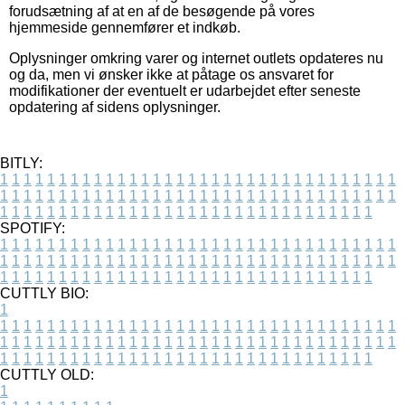
forudsætning af at en af de besøgende på vores
hjemmeside gennemfører et indkøb.
Oplysninger omkring varer og internet outlets opdateres nu
og da, men vi ønsker ikke at påtage os ansvaret for
modifikationer der eventuelt er udarbejdet efter seneste
opdatering af sidens oplysninger.
BITLY:
1
1
1
1
1
1
1
1
1
1
1
1
1
1
1
1
1
1
1
1
1
1
1
1
1
1
1
1
1
1
1
1
1
1
1
1
1
1
1
1
1
1
1
1
1
1
1
1
1
1
1
1
1
1
1
1
1
1
1
1
1
1
1
1
1
1
1
1
1
1
1
1
1
1
1
1
1
1
1
1
1
1
1
1
1
1
1
1
1
1
1
1
1
1
1
1
1
1
1
1
SPOTIFY:
1
1
1
1
1
1
1
1
1
1
1
1
1
1
1
1
1
1
1
1
1
1
1
1
1
1
1
1
1
1
1
1
1
1
1
1
1
1
1
1
1
1
1
1
1
1
1
1
1
1
1
1
1
1
1
1
1
1
1
1
1
1
1
1
1
1
1
1
1
1
1
1
1
1
1
1
1
1
1
1
1
1
1
1
1
1
1
1
1
1
1
1
1
1
1
1
1
1
1
1
CUTTLY BIO:
1
1
1
1
1
1
1
1
1
1
1
1
1
1
1
1
1
1
1
1
1
1
1
1
1
1
1
1
1
1
1
1
1
1
1
1
1
1
1
1
1
1
1
1
1
1
1
1
1
1
1
1
1
1
1
1
1
1
1
1
1
1
1
1
1
1
1
1
1
1
1
1
1
1
1
1
1
1
1
1
1
1
1
1
1
1
1
1
1
1
1
1
1
1
1
1
1
1
1
1
1
CUTTLY OLD:
1