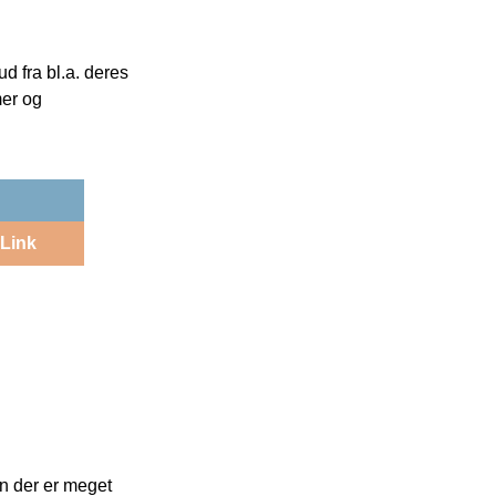
 fra bl.a. deres
mer og
Link
En der er meget