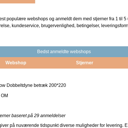
t populære webshops og anmeldt dem med stjerner fra 1 til 5 ud
rrelse, kundeservice, brugervenlighed, betingelser, leveringsfor
Bedst anmeldte webshops
Webshop
Stjerner
ow Dobbeltdyne betræk 200*220
f OM
jerner baseret på
29
anmeldelser
 giver på nuværende tidspunkt diverse muligheder for levering. 