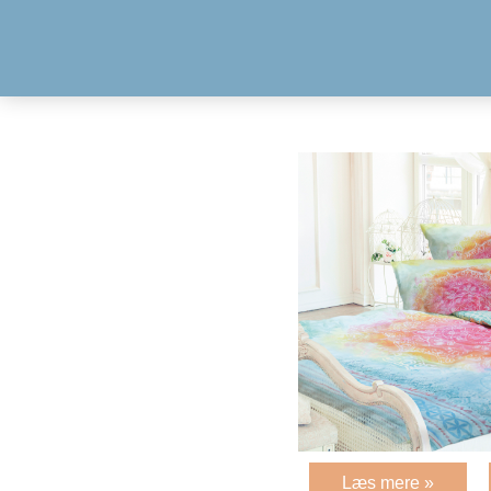
Læs mere »