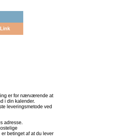
Link
ling er for nærværende at
d i din kalender.
ste leveringsmetode ved
es adresse.
kostelige
er betinget af at du lever