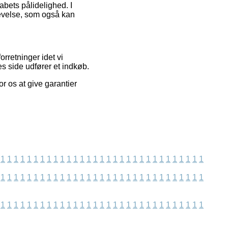
abets pålidelighed. I
levelse, som også kan
rretninger idet vi
s side udfører et indkøb.
or os at give garantier
1
1
1
1
1
1
1
1
1
1
1
1
1
1
1
1
1
1
1
1
1
1
1
1
1
1
1
1
1
1
1
1
1
1
1
1
1
1
1
1
1
1
1
1
1
1
1
1
1
1
1
1
1
1
1
1
1
1
1
1
1
1
1
1
1
1
1
1
1
1
1
1
1
1
1
1
1
1
1
1
1
1
1
1
1
1
1
1
1
1
1
1
1