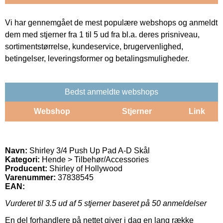
Vi har gennemgået de mest populære webshops og anmeldt
dem med stjerner fra 1 til 5 ud fra bl.a. deres prisniveau,
sortimentstørrelse, kundeservice, brugervenlighed,
betingelser, leveringsformer og betalingsmuligheder.
Bedst anmeldte webshops
Webshop
Stjerner
Link
Navn:
Shirley 3/4 Push Up Pad A-D Skål
Kategori:
Hende > Tilbehør/Accessories
Producent:
Shirley of Hollywood
Varenummer:
37838545
EAN:
Vurderet til
3.5
ud af 5 stjerner baseret på
50
anmeldelser
En del forhandlere på nettet giver i dag en lang række