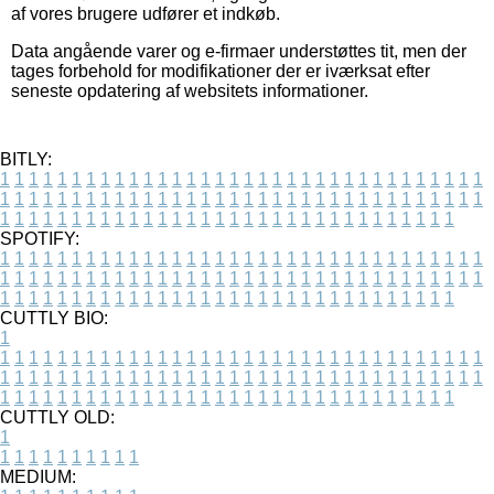
af vores brugere udfører et indkøb.
Data angående varer og e-firmaer understøttes tit, men der
tages forbehold for modifikationer der er iværksat efter
seneste opdatering af websitets informationer.
BITLY:
1
1
1
1
1
1
1
1
1
1
1
1
1
1
1
1
1
1
1
1
1
1
1
1
1
1
1
1
1
1
1
1
1
1
1
1
1
1
1
1
1
1
1
1
1
1
1
1
1
1
1
1
1
1
1
1
1
1
1
1
1
1
1
1
1
1
1
1
1
1
1
1
1
1
1
1
1
1
1
1
1
1
1
1
1
1
1
1
1
1
1
1
1
1
1
1
1
1
1
1
SPOTIFY:
1
1
1
1
1
1
1
1
1
1
1
1
1
1
1
1
1
1
1
1
1
1
1
1
1
1
1
1
1
1
1
1
1
1
1
1
1
1
1
1
1
1
1
1
1
1
1
1
1
1
1
1
1
1
1
1
1
1
1
1
1
1
1
1
1
1
1
1
1
1
1
1
1
1
1
1
1
1
1
1
1
1
1
1
1
1
1
1
1
1
1
1
1
1
1
1
1
1
1
1
CUTTLY BIO:
1
1
1
1
1
1
1
1
1
1
1
1
1
1
1
1
1
1
1
1
1
1
1
1
1
1
1
1
1
1
1
1
1
1
1
1
1
1
1
1
1
1
1
1
1
1
1
1
1
1
1
1
1
1
1
1
1
1
1
1
1
1
1
1
1
1
1
1
1
1
1
1
1
1
1
1
1
1
1
1
1
1
1
1
1
1
1
1
1
1
1
1
1
1
1
1
1
1
1
1
1
CUTTLY OLD:
1
1
1
1
1
1
1
1
1
1
1
MEDIUM: