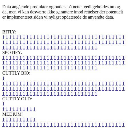
Data angående produkter og outlets på nettet vedligeholdes nu og
da, men vi kan desværre ikke garantere imod rettelser der potentielt
er implementeret siden vi nyligst opdaterede de anvendte data.
BITLY:
1
1
1
1
1
1
1
1
1
1
1
1
1
1
1
1
1
1
1
1
1
1
1
1
1
1
1
1
1
1
1
1
1
1
1
1
1
1
1
1
1
1
1
1
1
1
1
1
1
1
1
1
1
1
1
1
1
1
1
1
1
1
1
1
1
1
1
1
1
1
1
1
1
1
1
1
1
1
1
1
1
1
1
1
1
1
1
1
1
1
1
1
1
1
1
1
1
1
1
1
SPOTIFY:
1
1
1
1
1
1
1
1
1
1
1
1
1
1
1
1
1
1
1
1
1
1
1
1
1
1
1
1
1
1
1
1
1
1
1
1
1
1
1
1
1
1
1
1
1
1
1
1
1
1
1
1
1
1
1
1
1
1
1
1
1
1
1
1
1
1
1
1
1
1
1
1
1
1
1
1
1
1
1
1
1
1
1
1
1
1
1
1
1
1
1
1
1
1
1
1
1
1
1
1
CUTTLY BIO:
1
1
1
1
1
1
1
1
1
1
1
1
1
1
1
1
1
1
1
1
1
1
1
1
1
1
1
1
1
1
1
1
1
1
1
1
1
1
1
1
1
1
1
1
1
1
1
1
1
1
1
1
1
1
1
1
1
1
1
1
1
1
1
1
1
1
1
1
1
1
1
1
1
1
1
1
1
1
1
1
1
1
1
1
1
1
1
1
1
1
1
1
1
1
1
1
1
1
1
1
1
CUTTLY OLD:
1
1
1
1
1
1
1
1
1
1
1
MEDIUM:
1
1
1
1
1
1
1
1
1
1
1
1
1
1
1
1
1
1
1
1
1
1
1
1
1
1
1
1
1
1
1
1
1
1
1
1
1
1
1
1
1
1
1
1
1
1