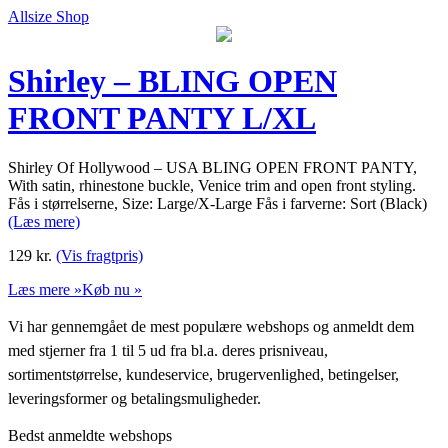
Allsize Shop
Shirley – BLING OPEN
FRONT PANTY L/XL
Shirley Of Hollywood – USA BLING OPEN FRONT PANTY,
With satin, rhinestone buckle, Venice trim and open front styling.
Fås i størrelserne, Size: Large/X-Large Fås i farverne: Sort (Black)
(Læs mere)
129
kr.
(Vis fragtpris)
Læs mere »
Køb nu »
Vi har gennemgået de mest populære webshops og anmeldt dem
med stjerner fra 1 til 5 ud fra bl.a. deres prisniveau,
sortimentstørrelse, kundeservice, brugervenlighed, betingelser,
leveringsformer og betalingsmuligheder.
Bedst anmeldte webshops