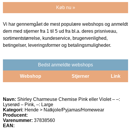
Køb nu »
Vi har gennemgået de mest populære webshops og anmeldt
dem med stjerner fra 1 til 5 ud fra bl.a. deres prisniveau,
sortimentstørrelse, kundeservice, brugervenlighed,
betingelser, leveringsformer og betalingsmuligheder.
Bedst anmeldte webshops
Webshop
Stjerner
Link
Navn:
Shirley Charmeuse Chemise Pink eller Violet – –:
Lyserød – Pink, –: Large
Kategori:
Hende > Natkjole/Pyjamas/Homewear
Producent:
Varenummer:
37838560
EAN: