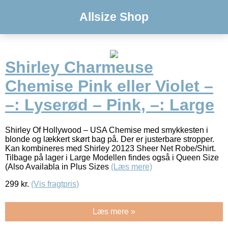
Allsize Shop
Shirley Charmeuse
Chemise Pink eller Violet –
–: Lyserød – Pink, –: Large
Shirley Of Hollywood – USA Chemise med smykkesten i
blonde og lækkert skørt bag på. Der er justerbare stropper.
Kan kombineres med Shirley 20123 Sheer Net Robe/Shirt.
Tilbage på lager i Large Modellen findes også i Queen Size
(Also Availabla in Plus Sizes
(Læs mere)
299
kr.
(Vis fragtpris)
Læs mere »