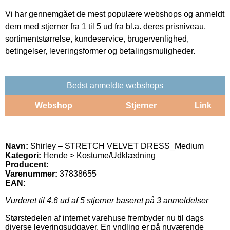
Vi har gennemgået de mest populære webshops og anmeldt
dem med stjerner fra 1 til 5 ud fra bl.a. deres prisniveau,
sortimentstørrelse, kundeservice, brugervenlighed,
betingelser, leveringsformer og betalingsmuligheder.
Bedst anmeldte webshops
Webshop
Stjerner
Link
Navn:
Shirley – STRETCH VELVET DRESS_Medium
Kategori:
Hende > Kostume/Udklædning
Producent:
Varenummer:
37838655
EAN:
Vurderet til
4.6
ud af 5 stjerner baseret på
3
anmeldelser
Størstedelen af internet varehuse frembyder nu til dags
diverse leveringsudgaver. En yndling er på nuværende