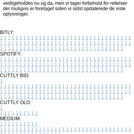
vedligeholdes nu og da, men vi tager forbehold for rettelser
der muligvis er foretaget siden vi sidst opdaterede de viste
oplysninger.
BITLY:
1
1
1
1
1
1
1
1
1
1
1
1
1
1
1
1
1
1
1
1
1
1
1
1
1
1
1
1
1
1
1
1
1
1
1
1
1
1
1
1
1
1
1
1
1
1
1
1
1
1
1
1
1
1
1
1
1
1
1
1
1
1
1
1
1
1
1
1
1
1
1
1
1
1
1
1
1
1
1
1
1
1
1
1
1
1
1
1
1
1
1
1
1
1
1
1
1
1
1
1
SPOTIFY:
1
1
1
1
1
1
1
1
1
1
1
1
1
1
1
1
1
1
1
1
1
1
1
1
1
1
1
1
1
1
1
1
1
1
1
1
1
1
1
1
1
1
1
1
1
1
1
1
1
1
1
1
1
1
1
1
1
1
1
1
1
1
1
1
1
1
1
1
1
1
1
1
1
1
1
1
1
1
1
1
1
1
1
1
1
1
1
1
1
1
1
1
1
1
1
1
1
1
1
1
CUTTLY BIO:
1
1
1
1
1
1
1
1
1
1
1
1
1
1
1
1
1
1
1
1
1
1
1
1
1
1
1
1
1
1
1
1
1
1
1
1
1
1
1
1
1
1
1
1
1
1
1
1
1
1
1
1
1
1
1
1
1
1
1
1
1
1
1
1
1
1
1
1
1
1
1
1
1
1
1
1
1
1
1
1
1
1
1
1
1
1
1
1
1
1
1
1
1
1
1
1
1
1
1
1
1
CUTTLY OLD:
1
1
1
1
1
1
1
1
1
1
1
MEDIUM:
1
1
1
1
1
1
1
1
1
1
1
1
1
1
1
1
1
1
1
1
1
1
1
1
1
1
1
1
1
1
1
1
1
1
1
1
1
1
1
1
1
1
1
1