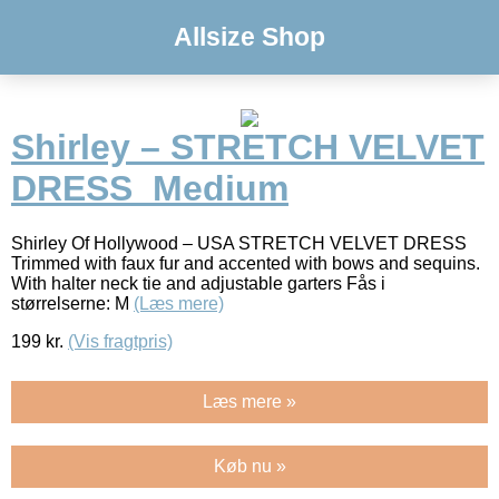
Allsize Shop
Shirley – STRETCH VELVET
DRESS_Medium
Shirley Of Hollywood – USA STRETCH VELVET DRESS
Trimmed with faux fur and accented with bows and sequins.
With halter neck tie and adjustable garters Fås i
størrelserne: M
(Læs mere)
199
kr.
(Vis fragtpris)
Læs mere »
Køb nu »