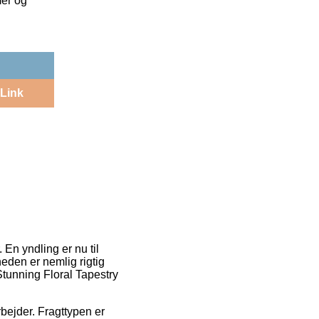
mer og
Link
 En yndling er nu til
eden er nemlig rigtig
Stunning Floral Tapestry
rbejder. Fragttypen er