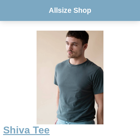
Allsize Shop
Shiva Tee