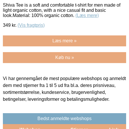
Shiva Tee is a soft and comfortable t-shirt for men made of
light organic cotton, with a nice casual fit and basic
look.Material: 100% organic cotton.
(Læs mere)
349
kr.
(Vis fragtpris)
Læs mere »
Køb nu »
Vi har gennemgået de mest populære webshops og anmeldt
dem med stjerner fra 1 til 5 ud fra bl.a. deres prisniveau,
sortimentstørrelse, kundeservice, brugervenlighed,
betingelser, leveringsformer og betalingsmuligheder.
Bedst anmeldte webshops