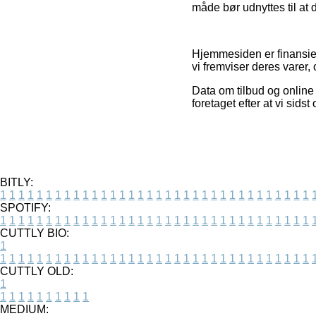
måde bør udnyttes til at 
Hjemmesiden er finansier
vi fremviser deres varer
Data om tilbud og online 
foretaget efter at vi sid
BITLY:
1
1
1
1
1
1
1
1
1
1
1
1
1
1
1
1
1
1
1
1
1
1
1
1
1
1
1
1
1
1
1
1
1
1
SPOTIFY:
1
1
1
1
1
1
1
1
1
1
1
1
1
1
1
1
1
1
1
1
1
1
1
1
1
1
1
1
1
1
1
1
1
1
CUTTLY BIO:
1
1
1
1
1
1
1
1
1
1
1
1
1
1
1
1
1
1
1
1
1
1
1
1
1
1
1
1
1
1
1
1
1
1
1
CUTTLY OLD:
1
1
1
1
1
1
1
1
1
1
1
MEDIUM: