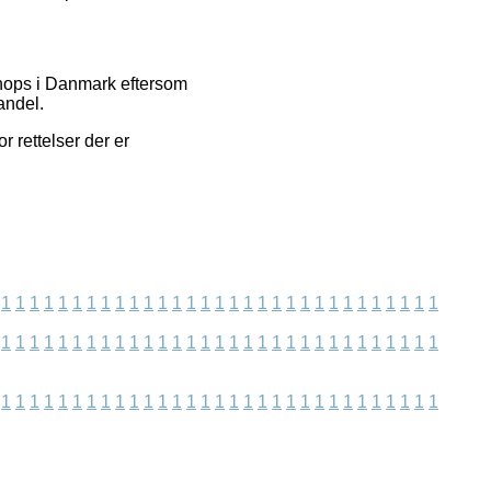
shops i Danmark eftersom
andel.
 rettelser der er
1
1
1
1
1
1
1
1
1
1
1
1
1
1
1
1
1
1
1
1
1
1
1
1
1
1
1
1
1
1
1
1
1
1
1
1
1
1
1
1
1
1
1
1
1
1
1
1
1
1
1
1
1
1
1
1
1
1
1
1
1
1
1
1
1
1
1
1
1
1
1
1
1
1
1
1
1
1
1
1
1
1
1
1
1
1
1
1
1
1
1
1
1