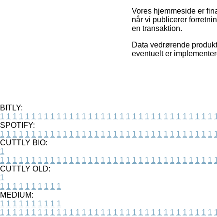
Vores hjemmeside er fina
når vi publicerer forretn
en transaktion.
Data vedrørende produkte
eventuelt er implementer
BITLY:
1
1
1
1
1
1
1
1
1
1
1
1
1
1
1
1
1
1
1
1
1
1
1
1
1
1
1
1
1
1
1
1
1
1
SPOTIFY:
1
1
1
1
1
1
1
1
1
1
1
1
1
1
1
1
1
1
1
1
1
1
1
1
1
1
1
1
1
1
1
1
1
1
CUTTLY BIO:
1
1
1
1
1
1
1
1
1
1
1
1
1
1
1
1
1
1
1
1
1
1
1
1
1
1
1
1
1
1
1
1
1
1
1
CUTTLY OLD:
1
1
1
1
1
1
1
1
1
1
1
MEDIUM:
1
1
1
1
1
1
1
1
1
1
1
1
1
1
1
1
1
1
1
1
1
1
1
1
1
1
1
1
1
1
1
1
1
1
1
1
1
1
1
1
1
1
1
1