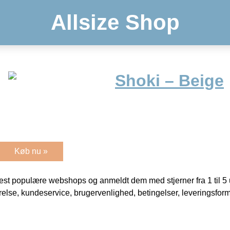
Allsize Shop
Shoki – Beige
Køb nu »
t populære webshops og anmeldt dem med stjerner fra 1 til 5 ud
rrelse, kundeservice, brugervenlighed, betingelser, leveringsfor