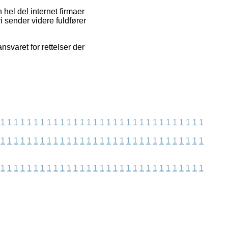
hel del internet firmaer
i sender videre fuldfører
svaret for rettelser der
1
1
1
1
1
1
1
1
1
1
1
1
1
1
1
1
1
1
1
1
1
1
1
1
1
1
1
1
1
1
1
1
1
1
1
1
1
1
1
1
1
1
1
1
1
1
1
1
1
1
1
1
1
1
1
1
1
1
1
1
1
1
1
1
1
1
1
1
1
1
1
1
1
1
1
1
1
1
1
1
1
1
1
1
1
1
1
1
1
1
1
1
1