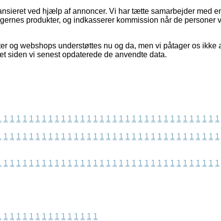
nsieret ved hjælp af annoncer. Vi har tætte samarbejder med en 
ingernes produkter, og indkasserer kommission når de personer v
r og webshops understøttes nu og da, men vi påtager os ikke an
et siden vi senest opdaterede de anvendte data.
1
1
1
1
1
1
1
1
1
1
1
1
1
1
1
1
1
1
1
1
1
1
1
1
1
1
1
1
1
1
1
1
1
1
1
1
1
1
1
1
1
1
1
1
1
1
1
1
1
1
1
1
1
1
1
1
1
1
1
1
1
1
1
1
1
1
1
1
1
1
1
1
1
1
1
1
1
1
1
1
1
1
1
1
1
1
1
1
1
1
1
1
1
1
1
1
1
1
1
1
1
1
1
1
1
1
1
1
1
1
1
1
1
1
1
1
1
1
1
1
1