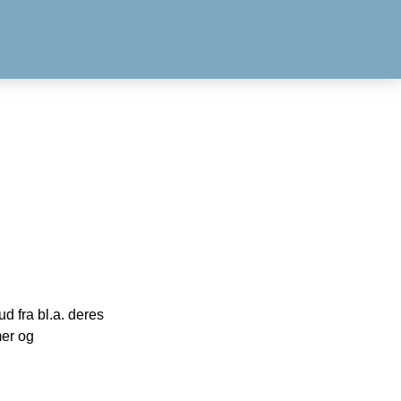
 fra bl.a. deres
mer og