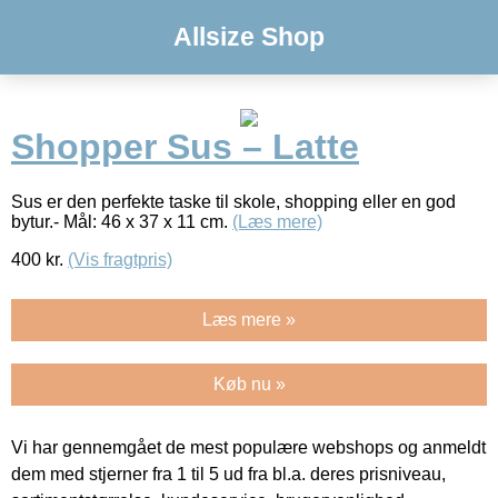
Allsize Shop
Shopper Sus – Latte
Sus er den perfekte taske til skole, shopping eller en god
bytur.- Mål: 46 x 37 x 11 cm.
(Læs mere)
400
kr.
(Vis fragtpris)
Læs mere »
Køb nu »
Vi har gennemgået de mest populære webshops og anmeldt
dem med stjerner fra 1 til 5 ud fra bl.a. deres prisniveau,