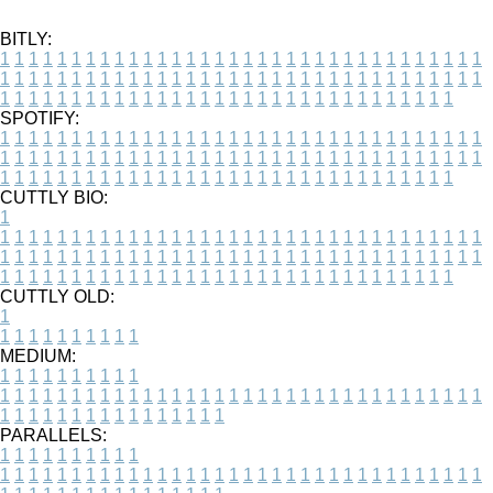
BITLY:
1
1
1
1
1
1
1
1
1
1
1
1
1
1
1
1
1
1
1
1
1
1
1
1
1
1
1
1
1
1
1
1
1
1
1
1
1
1
1
1
1
1
1
1
1
1
1
1
1
1
1
1
1
1
1
1
1
1
1
1
1
1
1
1
1
1
1
1
1
1
1
1
1
1
1
1
1
1
1
1
1
1
1
1
1
1
1
1
1
1
1
1
1
1
1
1
1
1
1
1
SPOTIFY:
1
1
1
1
1
1
1
1
1
1
1
1
1
1
1
1
1
1
1
1
1
1
1
1
1
1
1
1
1
1
1
1
1
1
1
1
1
1
1
1
1
1
1
1
1
1
1
1
1
1
1
1
1
1
1
1
1
1
1
1
1
1
1
1
1
1
1
1
1
1
1
1
1
1
1
1
1
1
1
1
1
1
1
1
1
1
1
1
1
1
1
1
1
1
1
1
1
1
1
1
CUTTLY BIO:
1
1
1
1
1
1
1
1
1
1
1
1
1
1
1
1
1
1
1
1
1
1
1
1
1
1
1
1
1
1
1
1
1
1
1
1
1
1
1
1
1
1
1
1
1
1
1
1
1
1
1
1
1
1
1
1
1
1
1
1
1
1
1
1
1
1
1
1
1
1
1
1
1
1
1
1
1
1
1
1
1
1
1
1
1
1
1
1
1
1
1
1
1
1
1
1
1
1
1
1
1
CUTTLY OLD:
1
1
1
1
1
1
1
1
1
1
1
MEDIUM:
1
1
1
1
1
1
1
1
1
1
1
1
1
1
1
1
1
1
1
1
1
1
1
1
1
1
1
1
1
1
1
1
1
1
1
1
1
1
1
1
1
1
1
1
1
1
1
1
1
1
1
1
1
1
1
1
1
1
1
1
PARALLELS:
1
1
1
1
1
1
1
1
1
1
1
1
1
1
1
1
1
1
1
1
1
1
1
1
1
1
1
1
1
1
1
1
1
1
1
1
1
1
1
1
1
1
1
1